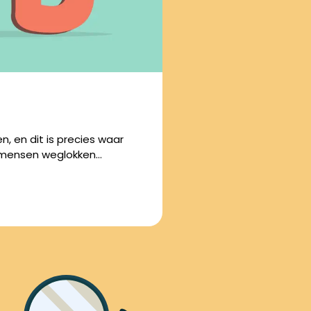
n, en dit is precies waar
 mensen weglokken…