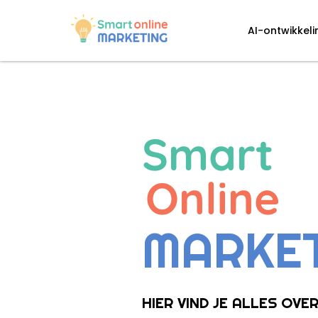
AI-ontwikkel
Smart
Online
MARKE
HIER VIND JE ALLES OVE