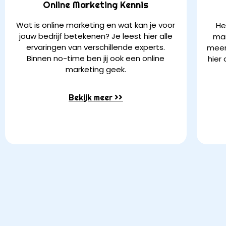
Online Marketing Kennis
Wat is online marketing en wat kan je voor
He
jouw bedrijf betekenen? Je leest hier alle
mar
ervaringen van verschillende experts.
meer 
Binnen no-time ben jij ook een online
hier
marketing geek.
Bekijk meer >>