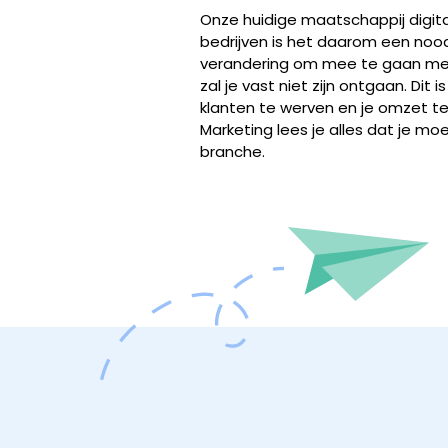
Onze huidige maatschappij digita
bedrijven is het daarom een noo
verandering om mee te gaan met 
zal je vast niet zijn ontgaan. Di
klanten te werven en je omzet te
Marketing lees je alles dat je mo
branche.