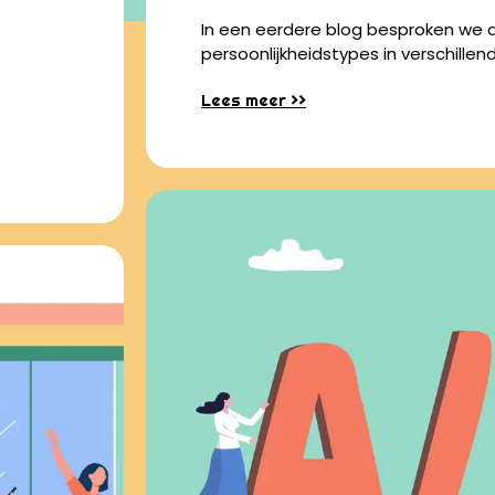
In een eerdere blog besproken we d
persoonlijkheidstypes in verschille
Lees meer >>