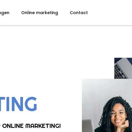
ingen
Online marketing
Contact
TING
R ONLINE MARKETING!