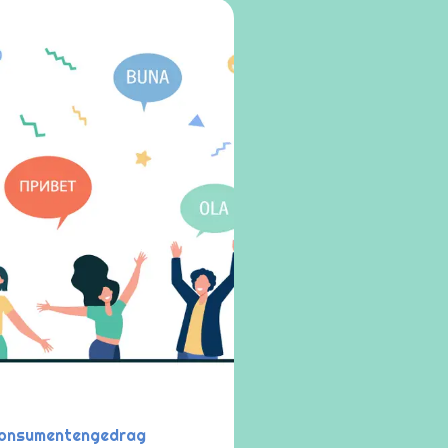
n consumentengedrag