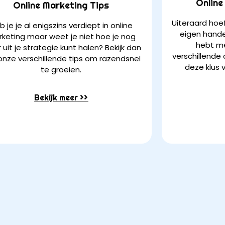
Online
Online Marketing Tips
Uiteraard hoef
b je je al enigszins verdiept in online
eigen hande
keting maar weet je niet hoe je nog
hebt me
uit je strategie kunt halen? Bekijk dan
verschillende
 onze verschillende tips om razendsnel
deze klus 
te groeien.
Bekijk meer >>