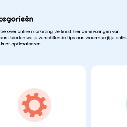
tegorieën
atie over online marketing. Je leest hier de ervaringen van
aast bieden we je verschillende tips aan waarmee jij je onlin
 kunt optimaliseren.