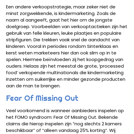
Een andere verkoopstrategie, maar zeker niet de
minst zorgwekkende, is kindermarketing. Zoals de
naam al aangeeft, gaat het hier om de jongste
doelgroep. Voorbeelden van verkooptactieken zijn het
gebruik van felle kleuren, leuke plaatjes en populaire
stripfiguren. Die trekken vaak snel de aandacht van
kinderen. Vooral in periodes rondom Sinterklaas en
kerst weten marketeers hier dan ook slim op in te
spelen. Hiermee beïnvloeden zij het koopgedrag van
ouders. Helaas zijn het meestal de grote, ‘processed
food’ verkopende multinationals die kindermarketing
inzetten om suikerrijke en minder gezonde producten
aan de man te brengen.
Fear Of Missing Out
Veel voorkomend is wanneer aanbieders inspelen op
het FOMO syndroom: Fear Of Missing Out. Bekende
claims die hierop inspelen zijn “nog slechts 2 kamers
beschikbaar” of “alleen vandaag 25% korting”. Wij