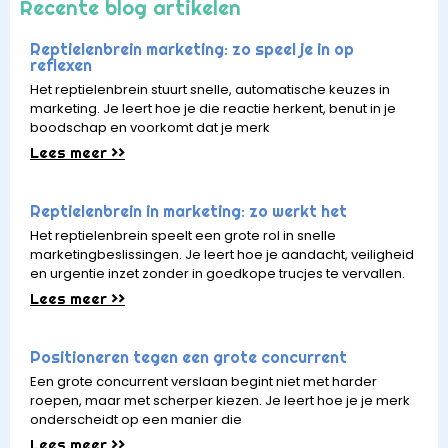
Recente blog artikelen
Reptielenbrein marketing: zo speel je in op
reflexen
Het reptielenbrein stuurt snelle, automatische keuzes in
marketing. Je leert hoe je die reactie herkent, benut in je
boodschap en voorkomt dat je merk
Lees meer >>
Reptielenbrein in marketing: zo werkt het
Het reptielenbrein speelt een grote rol in snelle
marketingbeslissingen. Je leert hoe je aandacht, veiligheid
en urgentie inzet zonder in goedkope trucjes te vervallen.
Lees meer >>
Positioneren tegen een grote concurrent
Een grote concurrent verslaan begint niet met harder
roepen, maar met scherper kiezen. Je leert hoe je je merk
onderscheidt op een manier die
Lees meer >>