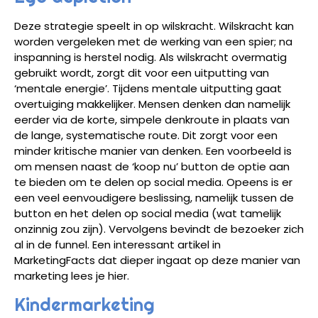
Deze strategie speelt in op wilskracht. Wilskracht kan
worden vergeleken met de werking van een spier; na
inspanning is herstel nodig. Als wilskracht overmatig
gebruikt wordt, zorgt dit voor een uitputting van
‘mentale energie’. Tijdens mentale uitputting gaat
overtuiging makkelijker. Mensen denken dan namelijk
eerder via de korte, simpele denkroute in plaats van
de lange, systematische route. Dit zorgt voor een
minder kritische manier van denken. Een voorbeeld is
om mensen naast de ‘koop nu’ button de optie aan
te bieden om te delen op social media. Opeens is er
een veel eenvoudigere beslissing, namelijk tussen de
button en het delen op social media (wat tamelijk
onzinnig zou zijn). Vervolgens bevindt de bezoeker zich
al in de funnel. Een interessant artikel in
MarketingFacts dat dieper ingaat op deze manier van
marketing lees je hier.
Kindermarketing