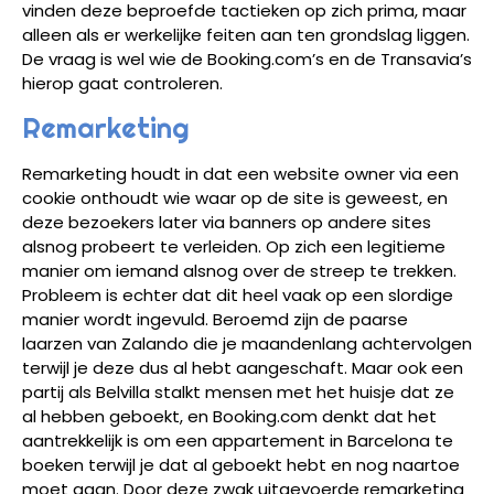
vinden deze beproefde tactieken op zich prima, maar
alleen als er werkelijke feiten aan ten grondslag liggen.
De vraag is wel wie de Booking.com’s en de Transavia’s
hierop gaat controleren.
Remarketing
Remarketing houdt in dat een website owner via een
cookie onthoudt wie waar op de site is geweest, en
deze bezoekers later via banners op andere sites
alsnog probeert te verleiden. Op zich een legitieme
manier om iemand alsnog over de streep te trekken.
Probleem is echter dat dit heel vaak op een slordige
manier wordt ingevuld. Beroemd zijn de paarse
laarzen van Zalando die je maandenlang achtervolgen
terwijl je deze dus al hebt aangeschaft. Maar ook een
partij als Belvilla stalkt mensen met het huisje dat ze
al hebben geboekt, en Booking.com denkt dat het
aantrekkelijk is om een appartement in Barcelona te
boeken terwijl je dat al geboekt hebt en nog naartoe
moet gaan. Door deze zwak uitgevoerde remarketing