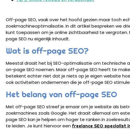
Off-page SEO, vaak over het hoofd gezien maar toch ech
zoekmachineoptimalisatie. In dit artikel bespreken we dri
kunt toepassen om je online zichtbaarheid te vergroten. 
page SEO nu eigenlijk inhoudt.
Wat is off-page SEO?
Meestal draait het bij SEO-optimalisatie om technische 
on-page SEO noemen. Maar off-page SEO heeft te maken 
betekent echter niet dat je niets op je eigen website hoe
ook activiteiten ondernemen die je off-page SEO stimule
Het belang van off-page SEO
Met off-page SEO streef je ernaar om je website als be
zoekmachines zoals Google. Het draait allemaal om extern
page SEO kan je helpen om hoger te ranken in zoekresulta
te leiden. Je kunt hiervoor een
freelance SEO specialist 