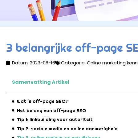
3 belangrijke off-page S
Datum:
2023-08-16
Categorie:
Online marketing kenn
Samenvatting Artikel
Wat is off-page SEO?
Het belang van off-page SEO
Tip 1: linkbuilding voor autoriteit
Tip 2: sociale media en online aanwezigheid
Tip 3: online reviews en verwijzingen