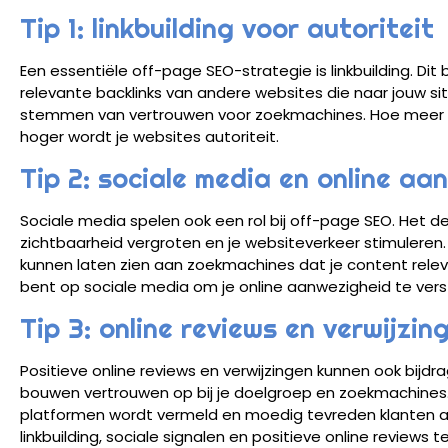
Tip 1: linkbuilding voor autoriteit
Een essentiële off-page SEO-strategie is linkbuilding. Dit
relevante backlinks van andere websites die naar jouw sit
stemmen van vertrouwen voor zoekmachines. Hoe meer be
hoger wordt je websites autoriteit.
Tip 2: sociale media en online aa
Sociale media spelen ook een rol bij off-page SEO. Het d
zichtbaarheid vergroten en je websiteverkeer stimuleren. S
kunnen laten zien aan zoekmachines dat je content releva
bent op sociale media om je online aanwezigheid te vers
Tip 3: online reviews en verwijzin
Positieve online reviews en verwijzingen kunnen ook bij
bouwen vertrouwen op bij je doelgroep en zoekmachines. Z
platformen wordt vermeld en moedig tevreden klanten a
linkbuilding, sociale signalen en positieve online reviews