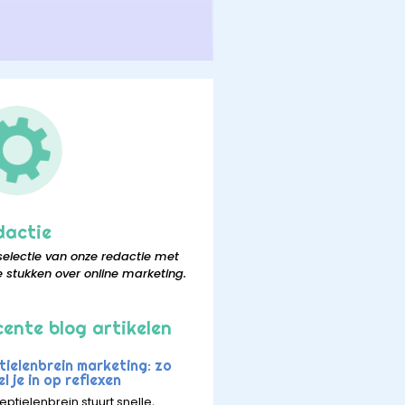
dactie
selectie van onze redactie met
e stukken over online marketing.
ente blog artikelen
tielenbrein marketing: zo
l je in op reflexen
eptielenbrein stuurt snelle,