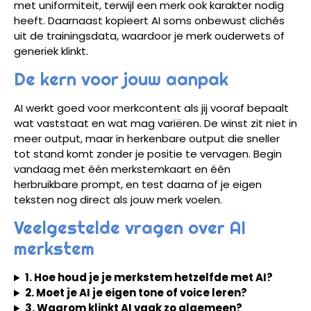
met uniformiteit, terwijl een merk ook karakter nodig
heeft. Daarnaast kopieert AI soms onbewust clichés
uit de trainingsdata, waardoor je merk ouderwets of
generiek klinkt.
De kern voor jouw aanpak
AI werkt goed voor merkcontent als jij vooraf bepaalt
wat vaststaat en wat mag variëren. De winst zit niet in
meer output, maar in herkenbare output die sneller
tot stand komt zonder je positie te vervagen. Begin
vandaag met één merkstemkaart en één
herbruikbare prompt, en test daarna of je eigen
teksten nog direct als jouw merk voelen.
Veelgestelde vragen over AI
merkstem
1. Hoe houd je je merkstem hetzelfde met AI?
2. Moet je AI je eigen tone of voice leren?
3. Waarom klinkt AI vaak zo algemeen?