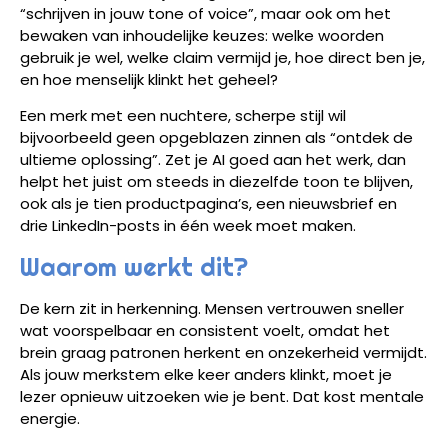
“schrijven in jouw tone of voice”, maar ook om het
bewaken van inhoudelijke keuzes: welke woorden
gebruik je wel, welke claim vermijd je, hoe direct ben je,
en hoe menselijk klinkt het geheel?
Een merk met een nuchtere, scherpe stijl wil
bijvoorbeeld geen opgeblazen zinnen als “ontdek de
ultieme oplossing”. Zet je AI goed aan het werk, dan
helpt het juist om steeds in diezelfde toon te blijven,
ook als je tien productpagina’s, een nieuwsbrief en
drie LinkedIn-posts in één week moet maken.
Waarom werkt dit?
De kern zit in herkenning. Mensen vertrouwen sneller
wat voorspelbaar en consistent voelt, omdat het
brein graag patronen herkent en onzekerheid vermijdt.
Als jouw merkstem elke keer anders klinkt, moet je
lezer opnieuw uitzoeken wie je bent. Dat kost mentale
energie.