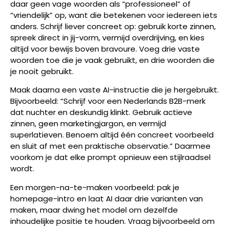
daar geen vage woorden als “professioneel” of
“vriendelijk” op, want die betekenen voor iedereen iets
anders. Schrijf liever concreet op: gebruik korte zinnen,
spreek direct in jij-vorm, vermijd overdrijving, en kies
altijd voor bewijs boven bravoure. Voeg drie vaste
woorden toe die je vaak gebruikt, en drie woorden die
je nooit gebruikt.
Maak daarna een vaste AI-instructie die je hergebruikt.
Bijvoorbeeld: “Schrijf voor een Nederlands B2B-merk
dat nuchter en deskundig klinkt. Gebruik actieve
zinnen, geen marketingjargon, en vermijd
superlatieven. Benoem altijd één concreet voorbeeld
en sluit af met een praktische observatie.” Daarmee
voorkom je dat elke prompt opnieuw een stijlraadsel
wordt.
Een morgen-na-te-maken voorbeeld: pak je
homepage-intro en laat AI daar drie varianten van
maken, maar dwing het model om dezelfde
inhoudelijke positie te houden. Vraag bijvoorbeeld om