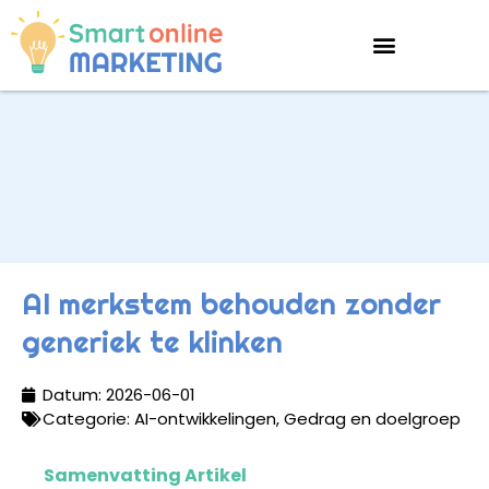
AI merkstem behouden zonder
generiek te klinken
Datum:
2026-06-01
Categorie:
AI-ontwikkelingen
,
Gedrag en doelgroep
Samenvatting Artikel