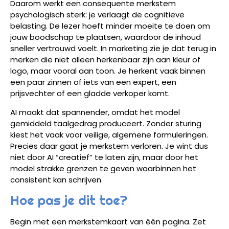
Daarom werkt een consequente merkstem
psychologisch sterk: je verlaagt de cognitieve
belasting. De lezer hoeft minder moeite te doen om
jouw boodschap te plaatsen, waardoor de inhoud
sneller vertrouwd voelt. In marketing zie je dat terug in
merken die niet alleen herkenbaar zijn aan kleur of
logo, maar vooral aan toon. Je herkent vaak binnen
een paar zinnen of iets van een expert, een
prijsvechter of een gladde verkoper komt.
AI maakt dat spannender, omdat het model
gemiddeld taalgedrag produceert. Zonder sturing
kiest het vaak voor veilige, algemene formuleringen.
Precies daar gaat je merkstem verloren. Je wint dus
niet door AI “creatief” te laten zijn, maar door het
model strakke grenzen te geven waarbinnen het
consistent kan schrijven.
Hoe pas je dit toe?
Begin met een merkstemkaart van één pagina. Zet