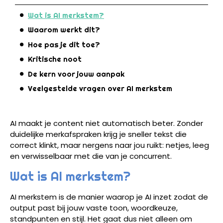
Wat is AI merkstem?
Waarom werkt dit?
Hoe pas je dit toe?
Kritische noot
De kern voor jouw aanpak
Veelgestelde vragen over AI merkstem
AI maakt je content niet automatisch beter. Zonder
duidelijke merkafspraken krijg je sneller tekst die
correct klinkt, maar nergens naar jou ruikt: netjes, leeg
en verwisselbaar met die van je concurrent.
Wat is AI merkstem?
AI merkstem is de manier waarop je AI inzet zodat de
output past bij jouw vaste toon, woordkeuze,
standpunten en stijl. Het gaat dus niet alleen om