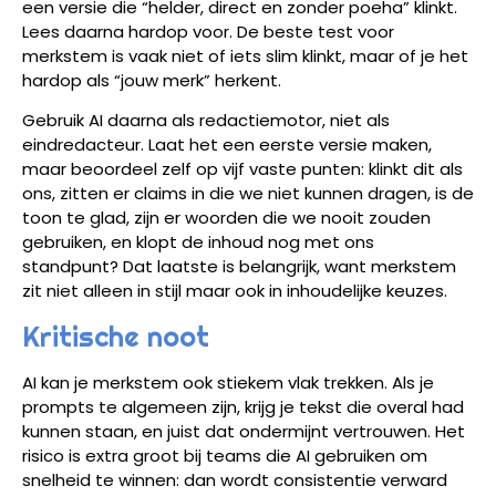
een versie die “helder, direct en zonder poeha” klinkt.
Lees daarna hardop voor. De beste test voor
merkstem is vaak niet of iets slim klinkt, maar of je het
hardop als “jouw merk” herkent.
Gebruik AI daarna als redactiemotor, niet als
eindredacteur. Laat het een eerste versie maken,
maar beoordeel zelf op vijf vaste punten: klinkt dit als
ons, zitten er claims in die we niet kunnen dragen, is de
toon te glad, zijn er woorden die we nooit zouden
gebruiken, en klopt de inhoud nog met ons
standpunt? Dat laatste is belangrijk, want merkstem
zit niet alleen in stijl maar ook in inhoudelijke keuzes.
Kritische noot
AI kan je merkstem ook stiekem vlak trekken. Als je
prompts te algemeen zijn, krijg je tekst die overal had
kunnen staan, en juist dat ondermijnt vertrouwen. Het
risico is extra groot bij teams die AI gebruiken om
snelheid te winnen: dan wordt consistentie verward