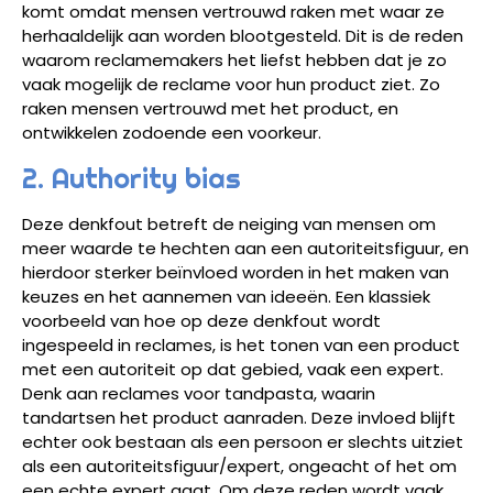
komt omdat mensen vertrouwd raken met waar ze
herhaaldelijk aan worden blootgesteld. Dit is de reden
waarom reclamemakers het liefst hebben dat je zo
vaak mogelijk de reclame voor hun product ziet. Zo
raken mensen vertrouwd met het product, en
ontwikkelen zodoende een voorkeur.
2. Authority bias
Deze denkfout betreft de neiging van mensen om
meer waarde te hechten aan een autoriteitsfiguur, en
hierdoor sterker beïnvloed worden in het maken van
keuzes en het aannemen van ideeën. Een klassiek
voorbeeld van hoe op deze denkfout wordt
ingespeeld in reclames, is het tonen van een product
met een autoriteit op dat gebied, vaak een expert.
Denk aan reclames voor tandpasta, waarin
tandartsen het product aanraden. Deze invloed blijft
echter ook bestaan als een persoon er slechts uitziet
als een autoriteitsfiguur/expert, ongeacht of het om
een echte expert gaat. Om deze reden wordt vaak