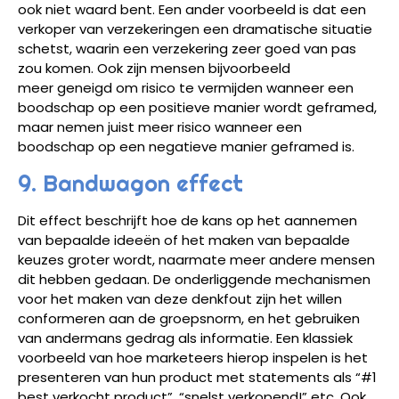
ook niet waard bent. Een ander voorbeeld is dat een
verkoper van verzekeringen een dramatische situatie
schetst, waarin een verzekering zeer goed van pas
zou komen. Ook zijn mensen bijvoorbeeld
meer geneigd om risico te vermijden wanneer een
boodschap op een positieve manier wordt geframed,
maar nemen juist meer risico wanneer een
boodschap op een negatieve manier geframed is.
9. Bandwagon effect
Dit effect beschrijft hoe de kans op het aannemen
van bepaalde ideeën of het maken van bepaalde
keuzes groter wordt, naarmate meer andere mensen
dit hebben gedaan. De onderliggende mechanismen
voor het maken van deze denkfout zijn het willen
conformeren aan de groepsnorm, en het gebruiken
van andermans gedrag als informatie. Een klassiek
voorbeeld van hoe marketeers hierop inspelen is het
presenteren van hun product met statements als “#1
best verkocht product”, “snelst verkopend!” etc. Ook