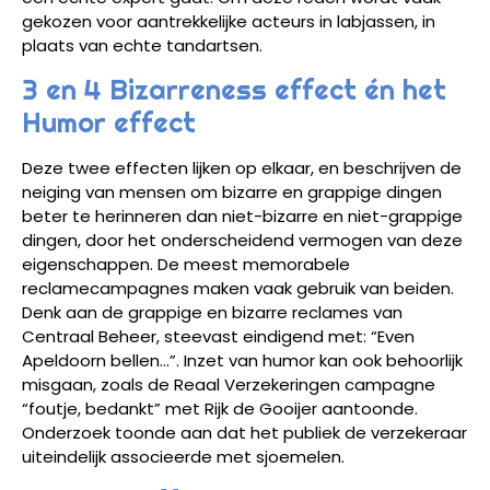
gekozen voor aantrekkelijke acteurs in labjassen, in
plaats van echte tandartsen.
3 en 4 Bizarreness effect én het
Humor effect
Deze twee effecten lijken op elkaar, en beschrijven de
neiging van mensen om bizarre en grappige dingen
beter te herinneren dan niet-bizarre en niet-grappige
dingen, door het onderscheidend vermogen van deze
eigenschappen. De meest memorabele
reclamecampagnes maken vaak gebruik van beiden.
Denk aan de grappige en bizarre reclames van
Centraal Beheer, steevast eindigend met: “Even
Apeldoorn bellen…”. Inzet van humor kan ook behoorlijk
misgaan, zoals de Reaal Verzekeringen campagne
“foutje, bedankt” met Rijk de Gooijer aantoonde.
Onderzoek toonde aan dat het publiek de verzekeraar
uiteindelijk associeerde met sjoemelen.