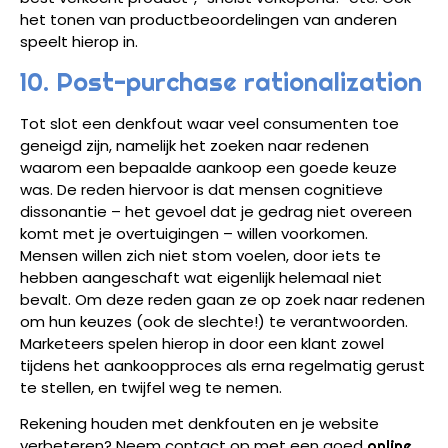
het tonen van productbeoordelingen van anderen
speelt hierop in.
10. Post-purchase rationalization
Tot slot een denkfout waar veel consumenten toe
geneigd zijn, namelijk het zoeken naar redenen
waarom een bepaalde aankoop een goede keuze
was. De reden hiervoor is dat mensen cognitieve
dissonantie – het gevoel dat je gedrag niet overeen
komt met je overtuigingen – willen voorkomen.
Mensen willen zich niet stom voelen, door iets te
hebben aangeschaft wat eigenlijk helemaal niet
bevalt. Om deze reden gaan ze op zoek naar redenen
om hun keuzes (ook de slechte!) te verantwoorden.
Marketeers spelen hierop in door een klant zowel
tijdens het aankoopproces als erna regelmatig gerust
te stellen, en twijfel weg te nemen.
Rekening houden met denkfouten en je website
verbeteren? Neem contact op met een goed
online