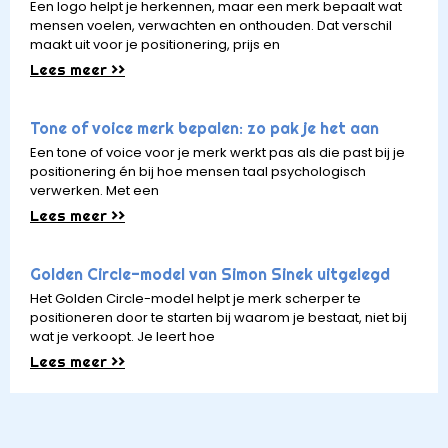
Een logo helpt je herkennen, maar een merk bepaalt wat
mensen voelen, verwachten en onthouden. Dat verschil
maakt uit voor je positionering, prijs en
Lees meer >>
Tone of voice merk bepalen: zo pak je het aan
Een tone of voice voor je merk werkt pas als die past bij je
positionering én bij hoe mensen taal psychologisch
verwerken. Met een
Lees meer >>
Golden Circle-model van Simon Sinek uitgelegd
Het Golden Circle-model helpt je merk scherper te
positioneren door te starten bij waarom je bestaat, niet bij
wat je verkoopt. Je leert hoe
Lees meer >>