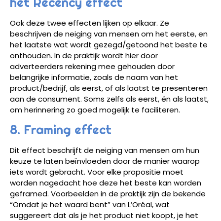
het Recency effect
Ook deze twee effecten lijken op elkaar. Ze
beschrijven de neiging van mensen om het eerste, en
het laatste wat wordt gezegd/getoond het beste te
onthouden. In de praktijk wordt hier door
adverteerders rekening mee gehouden door
belangrijke informatie, zoals de naam van het
product/bedrijf, als eerst, of als laatst te presenteren
aan de consument. Soms zelfs als eerst, én als laatst,
om herinnering zo goed mogelijk te faciliteren.
8. Framing effect
Dit effect beschrijft de neiging van mensen om hun
keuze te laten beïnvloeden door de manier waarop
iets wordt gebracht. Voor elke propositie moet
worden nagedacht hoe deze het beste kan worden
geframed. Voorbeelden in de praktijk zijn de bekende
“Omdat je het waard bent” van L’Oréal, wat
suggereert dat als je het product niet koopt, je het