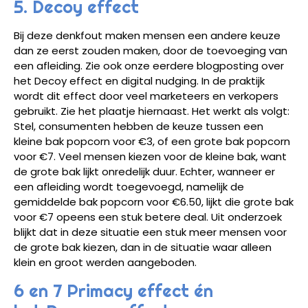
5. Decoy effect
Bij deze denkfout maken mensen een andere keuze
dan ze eerst zouden maken, door de toevoeging van
een afleiding. Zie ook onze eerdere blogposting over
het Decoy effect en digital nudging. In de praktijk
wordt dit effect door veel marketeers en verkopers
gebruikt. Zie het plaatje hiernaast. Het werkt als volgt:
Stel, consumenten hebben de keuze tussen een
kleine bak popcorn voor €3, of een grote bak popcorn
voor €7. Veel mensen kiezen voor de kleine bak, want
de grote bak lijkt onredelijk duur. Echter, wanneer er
een afleiding wordt toegevoegd, namelijk de
gemiddelde bak popcorn voor €6.50, lijkt die grote bak
voor €7 opeens een stuk betere deal. Uit onderzoek
blijkt dat in deze situatie een stuk meer mensen voor
de grote bak kiezen, dan in de situatie waar alleen
klein en groot werden aangeboden.
6 en 7 Primacy effect én