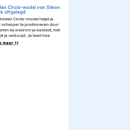
den Circle-model van Simon
ek uitgelegd
Golden Circle-model helpt je
 scherper te positioneren door
arten bij waarom je bestaat, niet
at je verkoopt. Je leert hoe
s meer >>