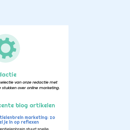
dactie
selectie van onze redactie met
e stukken over online marketing.
ente blog artikelen
tielenbrein marketing: zo
l je in op reflexen
eptielenbrein stuurt snelle,