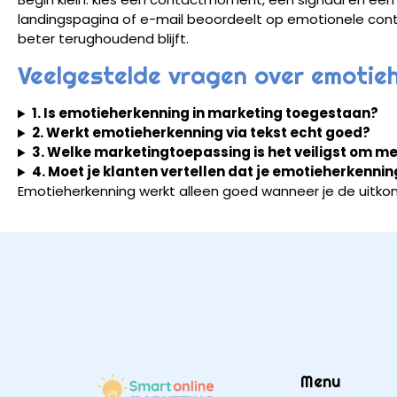
landingspagina of e-mail beoordeelt op emotionele contex
beter terughoudend blijft.
Veelgestelde vragen over emotie
1. Is emotieherkenning in marketing toegestaan?
2. Werkt emotieherkenning via tekst echt goed?
3. Welke marketingtoepassing is het veiligst om m
4. Moet je klanten vertellen dat je emotieherkenni
Emotieherkenning werkt alleen goed wanneer je de uitkoms
Menu