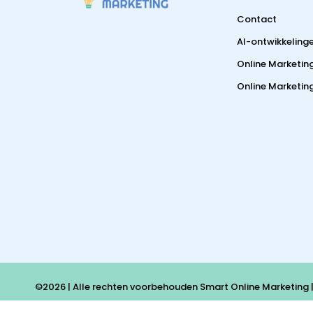
Contact
AI-ontwikkeling
Online Marketin
Online Marketing
©2026 | Alle rechten voorbehouden Smart Online Marketing 