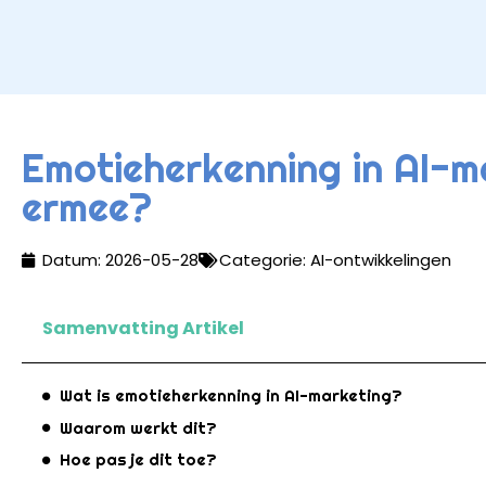
Emotieherkenning in AI-m
ermee?
Datum:
2026-05-28
Categorie:
AI-ontwikkelingen
Samenvatting Artikel
Wat is emotieherkenning in AI-marketing?
Waarom werkt dit?
Hoe pas je dit toe?