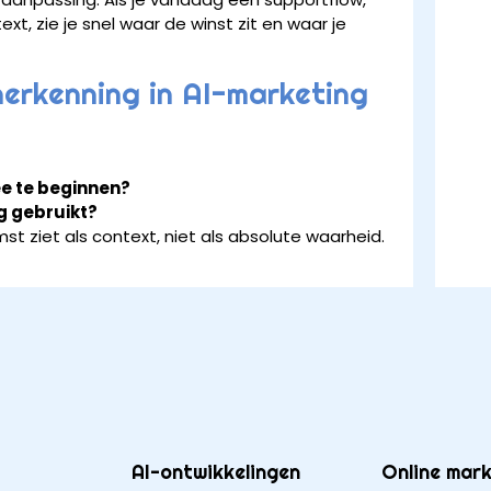
t, zie je snel waar de winst zit en waar je
herkenning in AI-marketing
ee te beginnen?
ng gebruikt?
t ziet als context, niet als absolute waarheid.
AI-ontwikkelingen
Online mark