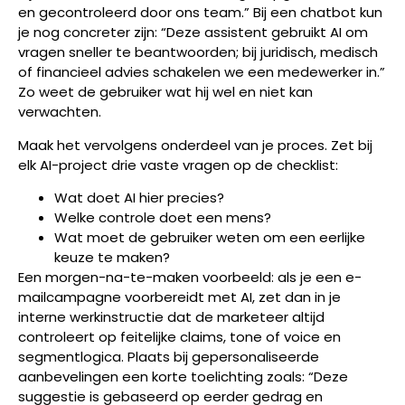
en gecontroleerd door ons team.” Bij een chatbot kun
je nog concreter zijn: “Deze assistent gebruikt AI om
vragen sneller te beantwoorden; bij juridisch, medisch
of financieel advies schakelen we een medewerker in.”
Zo weet de gebruiker wat hij wel en niet kan
verwachten.
Maak het vervolgens onderdeel van je proces. Zet bij
elk AI-project drie vaste vragen op de checklist:
Wat doet AI hier precies?
Welke controle doet een mens?
Wat moet de gebruiker weten om een eerlijke
keuze te maken?
Een morgen-na-te-maken voorbeeld: als je een e-
mailcampagne voorbereidt met AI, zet dan in je
interne werkinstructie dat de marketeer altijd
controleert op feitelijke claims, tone of voice en
segmentlogica. Plaats bij gepersonaliseerde
aanbevelingen een korte toelichting zoals: “Deze
suggestie is gebaseerd op eerder gedrag en