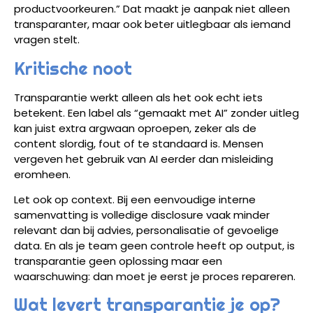
productvoorkeuren.” Dat maakt je aanpak niet alleen
transparanter, maar ook beter uitlegbaar als iemand
vragen stelt.
Kritische noot
Transparantie werkt alleen als het ook echt iets
betekent. Een label als “gemaakt met AI” zonder uitleg
kan juist extra argwaan oproepen, zeker als de
content slordig, fout of te standaard is. Mensen
vergeven het gebruik van AI eerder dan misleiding
eromheen.
Let ook op context. Bij een eenvoudige interne
samenvatting is volledige disclosure vaak minder
relevant dan bij advies, personalisatie of gevoelige
data. En als je team geen controle heeft op output, is
transparantie geen oplossing maar een
waarschuwing: dan moet je eerst je proces repareren.
Wat levert transparantie je op?