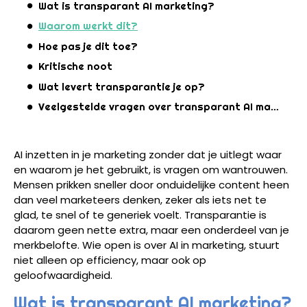
Wat is transparant AI marketing?
Waarom werkt dit?
Hoe pas je dit toe?
Kritische noot
Wat levert transparantie je op?
Veelgestelde vragen over transparant AI marketing
AI inzetten in je marketing zonder dat je uitlegt waar
en waarom je het gebruikt, is vragen om wantrouwen.
Mensen prikken sneller door onduidelijke content heen
dan veel marketeers denken, zeker als iets net te
glad, te snel of te generiek voelt. Transparantie is
daarom geen nette extra, maar een onderdeel van je
merkbelofte. Wie open is over AI in marketing, stuurt
niet alleen op efficiency, maar ook op
geloofwaardigheid.
Wat is transparant AI marketing?