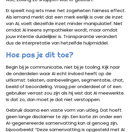
Er speelt nog iets mee: het zogeheten fairness effect.
Als iemand merkt dat een merk eerlijk is over de inzet
van AI, voelt diezelfde inzet minder manipulatief. Niet
omdat AI ineens sympathieker wordt, maar omdat
jouw intentie duidelijker is. Transparantie verandert
dus de interpretatie van hetzelfde hulpmiddel.
Hoe pas je dit toe?
Begin bij je communicatie, niet bij je tooling. Kijk naar
de onderdelen waar AI echt invloed heeft op de
uitkomst: teksten, aanbevelingen, segmentatie, chat,
beeld of beoordeling. Vraag per onderdeel af of een
gebruiker verrast zou zijn als hij wist dat AI meewerkte.
Is dat zo, dan moet je dat niet verstoppen.
Gebruik daarna een vaste vorm van uitleg. Dat hoeft
geen lange disclaimer te zijn. Een korte zin onder een
AI-gegenereerde samenvatting kan al genoeg zijn,
bijvoorbeeld: “Deze samenvatting is opgesteld met AI