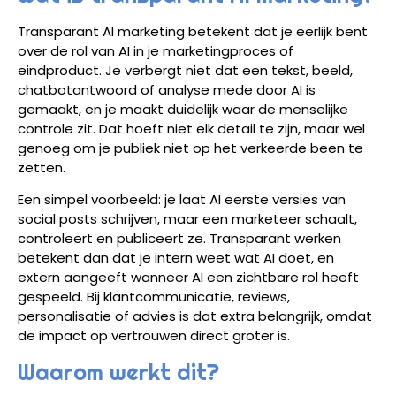
Transparant AI marketing betekent dat je eerlijk bent
over de rol van AI in je marketingproces of
eindproduct. Je verbergt niet dat een tekst, beeld,
chatbotantwoord of analyse mede door AI is
gemaakt, en je maakt duidelijk waar de menselijke
controle zit. Dat hoeft niet elk detail te zijn, maar wel
genoeg om je publiek niet op het verkeerde been te
zetten.
Een simpel voorbeeld: je laat AI eerste versies van
social posts schrijven, maar een marketeer schaalt,
controleert en publiceert ze. Transparant werken
betekent dan dat je intern weet wat AI doet, en
extern aangeeft wanneer AI een zichtbare rol heeft
gespeeld. Bij klantcommunicatie, reviews,
personalisatie of advies is dat extra belangrijk, omdat
de impact op vertrouwen direct groter is.
Waarom werkt dit?