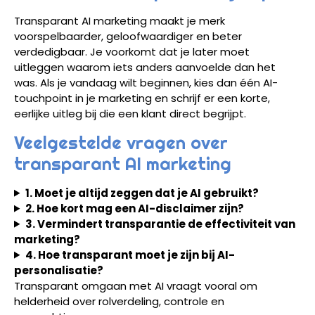
Transparant AI marketing maakt je merk
voorspelbaarder, geloofwaardiger en beter
verdedigbaar. Je voorkomt dat je later moet
uitleggen waarom iets anders aanvoelde dan het
was. Als je vandaag wilt beginnen, kies dan één AI-
touchpoint in je marketing en schrijf er een korte,
eerlijke uitleg bij die een klant direct begrijpt.
Veelgestelde vragen over
transparant AI marketing
1. Moet je altijd zeggen dat je AI gebruikt?
2. Hoe kort mag een AI-disclaimer zijn?
3. Vermindert transparantie de effectiviteit van
marketing?
4. Hoe transparant moet je zijn bij AI-
personalisatie?
Transparant omgaan met AI vraagt vooral om
helderheid over rolverdeling, controle en