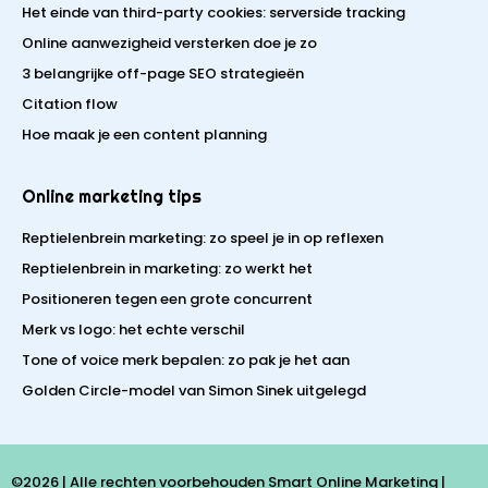
Het einde van third-party cookies: serverside tracking
Online aanwezigheid versterken doe je zo
3 belangrijke off-page SEO strategieën
Citation flow
Hoe maak je een content planning
Online marketing tips
Reptielenbrein marketing: zo speel je in op reflexen
Reptielenbrein in marketing: zo werkt het
Positioneren tegen een grote concurrent
Merk vs logo: het echte verschil
Tone of voice merk bepalen: zo pak je het aan
Golden Circle-model van Simon Sinek uitgelegd
©2026 | Alle rechten voorbehouden Smart Online Marketing |