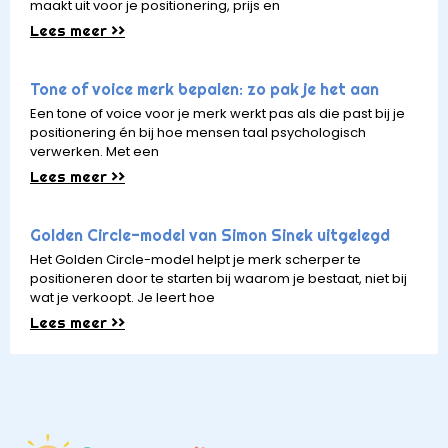
maakt uit voor je positionering, prijs en
Lees meer >>
Tone of voice merk bepalen: zo pak je het aan
Een tone of voice voor je merk werkt pas als die past bij je
positionering én bij hoe mensen taal psychologisch
verwerken. Met een
Lees meer >>
Golden Circle-model van Simon Sinek uitgelegd
Het Golden Circle-model helpt je merk scherper te
positioneren door te starten bij waarom je bestaat, niet bij
wat je verkoopt. Je leert hoe
Lees meer >>