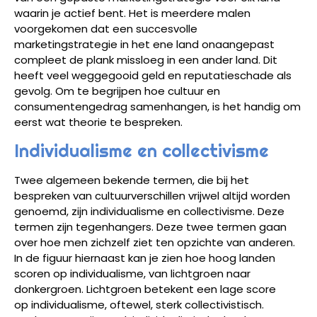
waarin je actief bent. Het is meerdere malen
voorgekomen dat een succesvolle
marketingstrategie in het ene land onaangepast
compleet de plank missloeg in een ander land. Dit
heeft veel weggegooid geld en reputatieschade als
gevolg. Om te begrijpen hoe cultuur en
consumentengedrag samenhangen, is het handig om
eerst wat theorie te bespreken.
Individualisme en collectivisme
Twee algemeen bekende termen, die bij het
bespreken van cultuurverschillen vrijwel altijd worden
genoemd, zijn individualisme en collectivisme. Deze
termen zijn tegenhangers. Deze twee termen gaan
over hoe men zichzelf ziet ten opzichte van anderen.
In de figuur hiernaast kan je zien hoe hoog landen
scoren op individualisme, van lichtgroen naar
donkergroen. Lichtgroen betekent een lage score
op individualisme, oftewel, sterk collectivistisch.