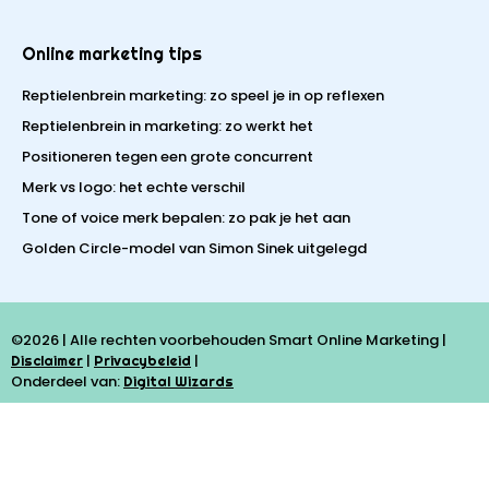
Online marketing tips
Reptielenbrein marketing: zo speel je in op reflexen
Reptielenbrein in marketing: zo werkt het
Positioneren tegen een grote concurrent
Merk vs logo: het echte verschil
Tone of voice merk bepalen: zo pak je het aan
Golden Circle-model van Simon Sinek uitgelegd
©2026 | Alle rechten voorbehouden Smart Online Marketing |
|
|
Disclaimer
Privacybeleid
Onderdeel van:
Digital Wizards