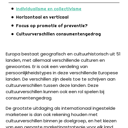
Individualisme en collectivisme
Horizontaal en verticaal
Focus op promotie of preventie?
Cultuurverschillen consumentengedrag
Europa bestaat geografisch en cultuurhistorisch uit 51
landen, met allemaal verschillende culturen en
gewoontes. Er is ook een verdeling van
persoonlijkheidstypes in deze verschillende Europese
landen. De verschillen zijn deels toe te schrijven aan
cultuurverschillen tussen deze landen. Deze
cultuurverschillen kunnen ook een rol spelen bij
consumentengedrag.
De grootste uitdaging als internationaal ingestelde
marketeer is dan ook rekening houden met
cultuurverschillen binnen je doelgroep, en het kiezen
van een gepaste marketingstrategie voor elk land