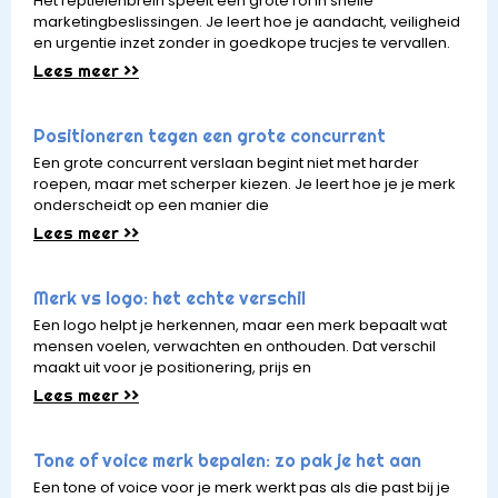
Het reptielenbrein speelt een grote rol in snelle
marketingbeslissingen. Je leert hoe je aandacht, veiligheid
en urgentie inzet zonder in goedkope trucjes te vervallen.
Lees meer >>
Positioneren tegen een grote concurrent
Een grote concurrent verslaan begint niet met harder
roepen, maar met scherper kiezen. Je leert hoe je je merk
onderscheidt op een manier die
Lees meer >>
Merk vs logo: het echte verschil
Een logo helpt je herkennen, maar een merk bepaalt wat
mensen voelen, verwachten en onthouden. Dat verschil
maakt uit voor je positionering, prijs en
Lees meer >>
Tone of voice merk bepalen: zo pak je het aan
Een tone of voice voor je merk werkt pas als die past bij je