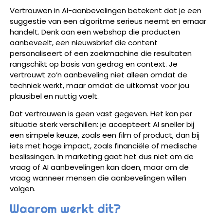
Vertrouwen in AI-aanbevelingen betekent dat je een
suggestie van een algoritme serieus neemt en ernaar
handelt. Denk aan een webshop die producten
aanbeveelt, een nieuwsbrief die content
personaliseert of een zoekmachine die resultaten
rangschikt op basis van gedrag en context. Je
vertrouwt zo’n aanbeveling niet alleen omdat de
techniek werkt, maar omdat de uitkomst voor jou
plausibel en nuttig voelt.
Dat vertrouwen is geen vast gegeven. Het kan per
situatie sterk verschillen: je accepteert AI sneller bij
een simpele keuze, zoals een film of product, dan bij
iets met hoge impact, zoals financiële of medische
beslissingen. In marketing gaat het dus niet om de
vraag of AI aanbevelingen kan doen, maar om de
vraag wanneer mensen die aanbevelingen willen
volgen.
Waarom werkt dit?