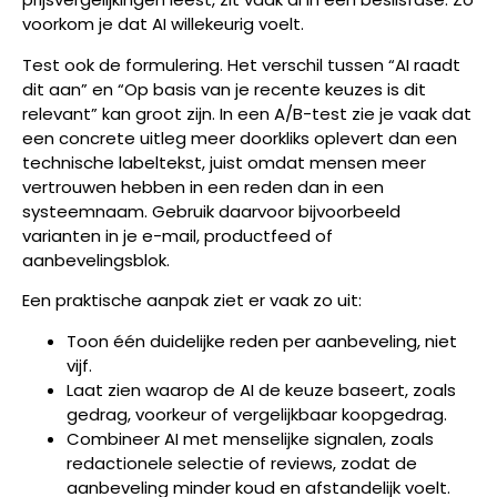
voorkom je dat AI willekeurig voelt.
Test ook de formulering. Het verschil tussen “AI raadt
dit aan” en “Op basis van je recente keuzes is dit
relevant” kan groot zijn. In een A/B-test zie je vaak dat
een concrete uitleg meer doorkliks oplevert dan een
technische labeltekst, juist omdat mensen meer
vertrouwen hebben in een reden dan in een
systeemnaam. Gebruik daarvoor bijvoorbeeld
varianten in je e-mail, productfeed of
aanbevelingsblok.
Een praktische aanpak ziet er vaak zo uit:
Toon één duidelijke reden per aanbeveling, niet
vijf.
Laat zien waarop de AI de keuze baseert, zoals
gedrag, voorkeur of vergelijkbaar koopgedrag.
Combineer AI met menselijke signalen, zoals
redactionele selectie of reviews, zodat de
aanbeveling minder koud en afstandelijk voelt.