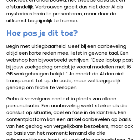
afstandelijk. Vertrouwen groeit dus niet door AI als
mysterieus brein te presenteren, maar door de
uitkomst begrijpelijk te framen.
Hoe pas je dit toe?
Begin met uitlegbaarheid. Geef bij een aanbeveling
altijd een korte reden mee, liefst in gewone taal. Een
webshop kan bijvoorbeeld schrijven: “Deze laptop past
bij jouw zoekgedrag omdat je vooral modellen met 16
GB werkgeheugen bekijkt.” Je maakt de AI dan niet
transparant tot op de code, maar wel begrijpelijk
genoeg om frictie te verlagen.
Gebruik vervolgens context in plaats van alleen
personalisatie. Een aanbeveling werkt sterker als die
aansluit op situatie, doel en fase in de klantreis. Een
contentplatform kan een artikel aanbevelen op basis
van het gedrag van vergelijkbare bezoekers, maar ook
op basis van het moment: iemand die drie
prijsvergelijkingen leest, zit vaak al in een beslisfase. Zo