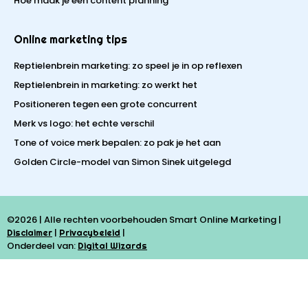
Hoe maak je een content planning
Online marketing tips
Reptielenbrein marketing: zo speel je in op reflexen
Reptielenbrein in marketing: zo werkt het
Positioneren tegen een grote concurrent
Merk vs logo: het echte verschil
Tone of voice merk bepalen: zo pak je het aan
Golden Circle-model van Simon Sinek uitgelegd
©2026 | Alle rechten voorbehouden Smart Online Marketing |
|
|
Disclaimer
Privacybeleid
Onderdeel van:
Digital Wizards