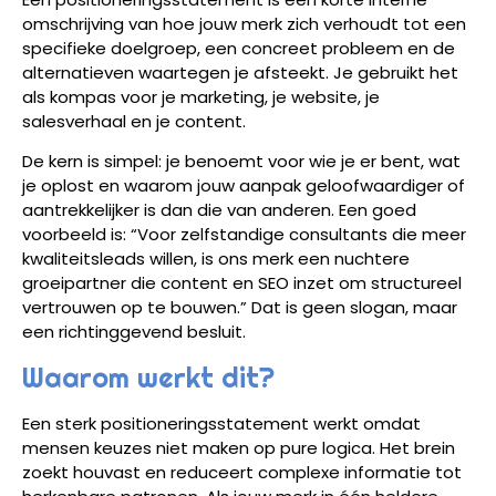
omschrijving van hoe jouw merk zich verhoudt tot een
specifieke doelgroep, een concreet probleem en de
alternatieven waartegen je afsteekt. Je gebruikt het
als kompas voor je marketing, je website, je
salesverhaal en je content.
De kern is simpel: je benoemt voor wie je er bent, wat
je oplost en waarom jouw aanpak geloofwaardiger of
aantrekkelijker is dan die van anderen. Een goed
voorbeeld is: “Voor zelfstandige consultants die meer
kwaliteitsleads willen, is ons merk een nuchtere
groeipartner die content en SEO inzet om structureel
vertrouwen op te bouwen.” Dat is geen slogan, maar
een richtinggevend besluit.
Waarom werkt dit?
Een sterk positioneringsstatement werkt omdat
mensen keuzes niet maken op pure logica. Het brein
zoekt houvast en reduceert complexe informatie tot