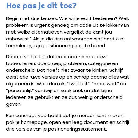
Hoe pas je dit toe?
Begin met drie keuzes. Wie wil je echt bedienen? Welk
probleem is urgent genoeg om actie uit te lokken? En
met welke alternatieven vergelijkt de klant jou
onbewust? Als je die drie antwoorden niet hard kunt
formuleren, is je positionering nog te breed.
Daarna vertaal je dat naar één zin met deze
bouwstenen: doelgroep, probleem, categorie en
onderscheid. Dat hoeft niet zwaar te klinken. Schrijf
eerst drie ruwe versies op en schrap daarna alles wat
algemeen is. Woorden als “kwaliteit”, “maatwerk” en
“persoonlijk” verdwijnen vaak snel, omdat bijna
iedereen ze gebruikt en ze dus weinig onderscheid
geven.
Een concreet voorbeeld dat je morgen kunt maken:
pak je homepage, open een leeg document en schrijf
drie versies van je positioneringsstatement.