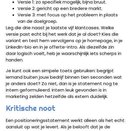
Versie 1: zo specifiek mogelijk, bijna bruut.
Versie 2: gericht op een bredere markt.
Versie 3: met focus op het probleem in plaats
van de doelgroep.
Leg die drie naast je laatste vijf klantcases. Welke
versie past echt bij het werk dat je al doet? Kies die
variant en test hem vervolgens op je homepage, in je
LinkedIn-bio en in je offerte-intro. Als diezelfde zin
daar logisch voelt, heb je waarschijnlijk iets scherps in
handen.
Je kunt ook een simpele toets gebruiken: begrijpt
iemand buiten jouw bedrijf binnen tien seconden wat
je anders doet? Zo niet, dan is je statement nog te
intern geformuleerd. Intern leuk gevonden is in
marketing zelden hetzelfde als extern duidelijk.
Kritische noot
Een positioneringsstatement werkt alleen als het echt
aansluit op wat je levert. Als je belooft dat je de