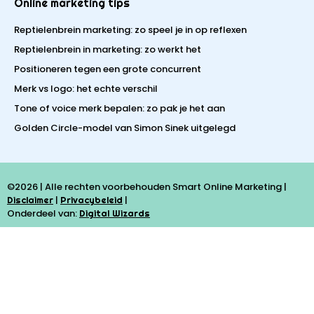
Online marketing tips
Reptielenbrein marketing: zo speel je in op reflexen
Reptielenbrein in marketing: zo werkt het
Positioneren tegen een grote concurrent
Merk vs logo: het echte verschil
Tone of voice merk bepalen: zo pak je het aan
Golden Circle-model van Simon Sinek uitgelegd
©2026 | Alle rechten voorbehouden Smart Online Marketing |
|
|
Disclaimer
Privacybeleid
Onderdeel van:
Digital Wizards