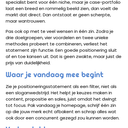
specialist bent voor één niche, maar je case-portfolio
laat een breed en rommelig beeld zien, dan voelt de
markt dat direct. Dan ontstaat er geen scherpte,
maar wantrouwen.
Pas ook op met te veel wensen in één zin. Zodra je
drie doelgroepen, vier voordelen en twee unieke
methodes probeert te combineren, verliest het
statement zijn functie. Een goede positionering sluit
af en toe kansen uit. Dat is geen zwakte, maar juist de
prijs van duidelijkheid.
Waar je vandaag mee begint
Zie je positioneringsstatement als een filter, niet als
een sloganwedstrijd. Het helpt je keuzes maken in
content, propositie en sales, juist omdat het dwingt
tot focus. Pak vandaag je homepage, schrijf één zin
op die jouw merk echt afbakent en schrap alles wat
ook door een concurrent gezegd zou kunnen worden.