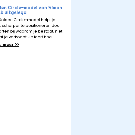
den Circle-model van Simon
ek uitgelegd
Golden Circle-model helpt je
 scherper te positioneren door
arten bij waarom je bestaat, niet
at je verkoopt. Je leert hoe
s meer >>