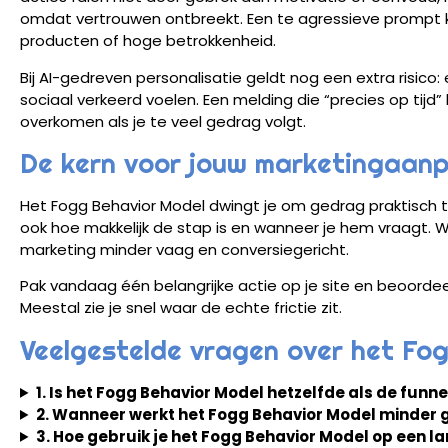
omdat vertrouwen ontbreekt. Een te agressieve prompt ka
producten of hoge betrokkenheid.
Bij AI-gedreven personalisatie geldt nog een extra risico:
sociaal verkeerd voelen. Een melding die “precies op tijd” l
overkomen als je te veel gedrag volgt.
De kern voor jouw marketingaan
Het Fogg Behavior Model dwingt je om gedrag praktisch te 
ook hoe makkelijk de stap is en wanneer je hem vraagt. Wi
marketing minder vaag en conversiegericht.
Pak vandaag één belangrijke actie op je site en beoorde
Meestal zie je snel waar de echte frictie zit.
Veelgestelde vragen over het Fo
1. Is het Fogg Behavior Model hetzelfde als de funne
2. Wanneer werkt het Fogg Behavior Model minder 
3. Hoe gebruik je het Fogg Behavior Model op een 