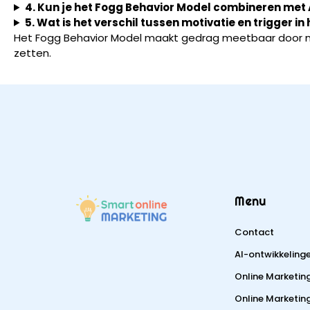
4. Kun je het Fogg Behavior Model combineren met
5. Wat is het verschil tussen motivatie en trigger i
Het Fogg Behavior Model maakt gedrag meetbaar door mo
zetten.
Menu
Contact
AI-ontwikkeling
Online Marketin
Online Marketing