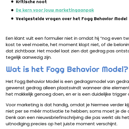
Kritische noot
De kern voor jouw marketingaanpak
Veelgestelde vragen over het Fogg Behavior Model
Een klant vult een formulier niet in omdat hij “nog even twi
kost te veel moeite, het moment klopt niet, of de beloni
dat zichtbaar. Het model laat zien dat gedrag pas onts
tegelijk aanwezig zijn.
Wat is het Fogg Behavior Model?
Het Fogg Behavior Model is een gedragsmodel van gedra
gewenst gedrag alleen plaatsvindt wanneer drie eleme
het makkelijk genoeg doen, en er is een duidelijke trigge
Voor marketing is dat handig, omdat je hiermee verder ki
niet per se méér motivatie te hebben; soms moet je de 
Denk aan een nieuwsbriefinschrijving die pas werkt als het f
uitnodiging precies op het juiste moment verschijnt.