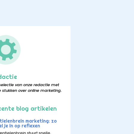
dactie
selectie van onze redactie met
e stukken over online marketing.
ente blog artikelen
tielenbrein marketing: zo
l je in op reflexen
eptielenbrein stuurt snelle,