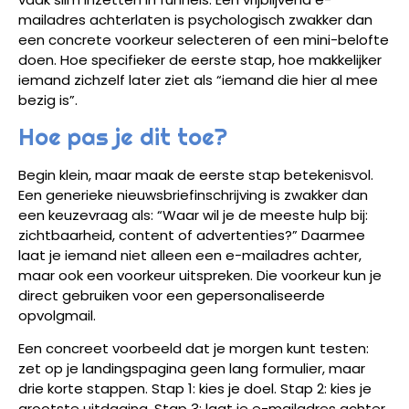
mailadres achterlaten is psychologisch zwakker dan
een concrete voorkeur selecteren of een mini-belofte
doen. Hoe specifieker de eerste stap, hoe makkelijker
iemand zichzelf later ziet als “iemand die hier al mee
bezig is”.
Hoe pas je dit toe?
Begin klein, maar maak de eerste stap betekenisvol.
Een generieke nieuwsbriefinschrijving is zwakker dan
een keuzevraag als: “Waar wil je de meeste hulp bij:
zichtbaarheid, content of advertenties?” Daarmee
laat je iemand niet alleen een e-mailadres achter,
maar ook een voorkeur uitspreken. Die voorkeur kun je
direct gebruiken voor een gepersonaliseerde
opvolgmail.
Een concreet voorbeeld dat je morgen kunt testen:
zet op je landingspagina geen lang formulier, maar
drie korte stappen. Stap 1: kies je doel. Stap 2: kies je
grootste uitdaging. Stap 3: laat je e-mailadres achter