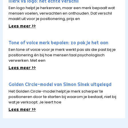
Merk vs logo: het echte verschil
Een logo helpt je herkennen, maar een merk bepaalt wat
mensen voelen, verwachten en onthouden. Dat verschil
maakt uit voor je positionering, prijs en
Lees meer >>
Tone of voice merk bepalen: zo pak je het aan
Een tone of voice voor je merk werkt pas als die past bij je
positionering én bij hoe mensen taal psychologisch
verwerken. Met een
Lees meer >>
Golden Circle-model van Simon Sinek uitgelegd
Het Golden Circle-model helpt je merk scherper te
positioneren door te starten bij waarom je bestaat, niet bij
wat je verkoopt. Je leert hoe
Lees meer >>