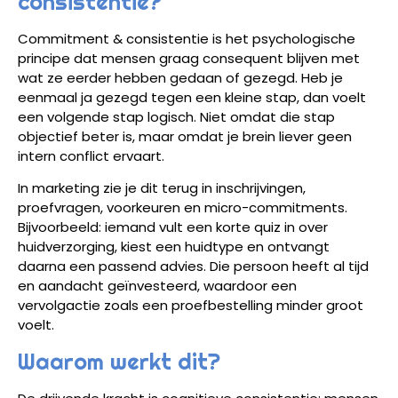
consistentie?
Commitment & consistentie is het psychologische
principe dat mensen graag consequent blijven met
wat ze eerder hebben gedaan of gezegd. Heb je
eenmaal ja gezegd tegen een kleine stap, dan voelt
een volgende stap logisch. Niet omdat die stap
objectief beter is, maar omdat je brein liever geen
intern conflict ervaart.
In marketing zie je dit terug in inschrijvingen,
proefvragen, voorkeuren en micro-commitments.
Bijvoorbeeld: iemand vult een korte quiz in over
huidverzorging, kiest een huidtype en ontvangt
daarna een passend advies. Die persoon heeft al tijd
en aandacht geïnvesteerd, waardoor een
vervolgactie zoals een proefbestelling minder groot
voelt.
Waarom werkt dit?