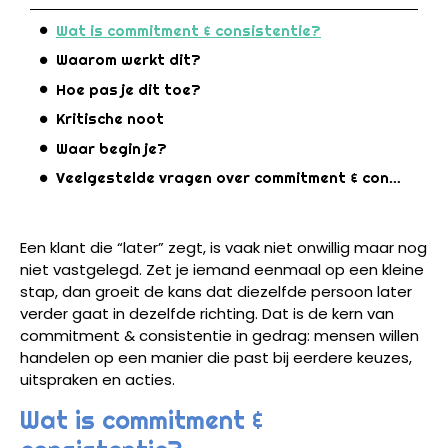
Wat is commitment & consistentie?
Waarom werkt dit?
Hoe pas je dit toe?
Kritische noot
Waar begin je?
Veelgestelde vragen over commitment & consistentie in gedrag
Een klant die “later” zegt, is vaak niet onwillig maar nog
niet vastgelegd. Zet je iemand eenmaal op een kleine
stap, dan groeit de kans dat diezelfde persoon later
verder gaat in dezelfde richting. Dat is de kern van
commitment & consistentie in gedrag: mensen willen
handelen op een manier die past bij eerdere keuzes,
uitspraken en acties.
Wat is commitment &