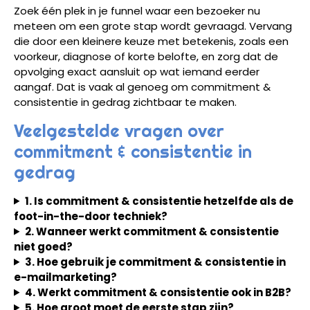
Zoek één plek in je funnel waar een bezoeker nu
meteen om een grote stap wordt gevraagd. Vervang
die door een kleinere keuze met betekenis, zoals een
voorkeur, diagnose of korte belofte, en zorg dat de
opvolging exact aansluit op wat iemand eerder
aangaf. Dat is vaak al genoeg om commitment &
consistentie in gedrag zichtbaar te maken.
Veelgestelde vragen over
commitment & consistentie in
gedrag
1. Is commitment & consistentie hetzelfde als de
foot-in-the-door techniek?
2. Wanneer werkt commitment & consistentie
niet goed?
3. Hoe gebruik je commitment & consistentie in
e-mailmarketing?
4. Werkt commitment & consistentie ook in B2B?
5. Hoe groot moet de eerste stap zijn?