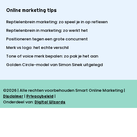
Online marketing tips
Reptielenbrein marketing: zo speel je in op reflexen
Reptielenbrein in marketing: zo werkt het
Positioneren tegen een grote concurrent
Merk vs logo: het echte verschil
Tone of voice merk bepalen: zo pak je het aan
Golden Circle-model van Simon Sinek uitgelegd
©2026 | Alle rechten voorbehouden Smart Online Marketing |
|
|
Disclaimer
Privacybeleid
Onderdeel van:
Digital Wizards