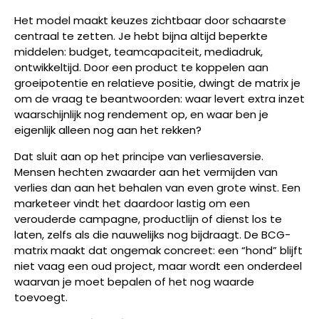
Het model maakt keuzes zichtbaar door schaarste
centraal te zetten. Je hebt bijna altijd beperkte
middelen: budget, teamcapaciteit, mediadruk,
ontwikkeltijd. Door een product te koppelen aan
groeipotentie en relatieve positie, dwingt de matrix je
om de vraag te beantwoorden: waar levert extra inzet
waarschijnlijk nog rendement op, en waar ben je
eigenlijk alleen nog aan het rekken?
Dat sluit aan op het principe van verliesaversie.
Mensen hechten zwaarder aan het vermijden van
verlies dan aan het behalen van even grote winst. Een
marketeer vindt het daardoor lastig om een
verouderde campagne, productlijn of dienst los te
laten, zelfs als die nauwelijks nog bijdraagt. De BCG-
matrix maakt dat ongemak concreet: een “hond” blijft
niet vaag een oud project, maar wordt een onderdeel
waarvan je moet bepalen of het nog waarde
toevoegt.