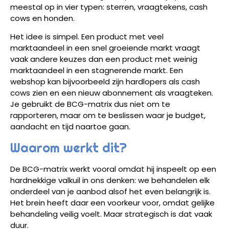
meestal op in vier typen: sterren, vraagtekens, cash
cows en honden.
Het idee is simpel. Een product met veel
marktaandeel in een snel groeiende markt vraagt
vaak andere keuzes dan een product met weinig
marktaandeel in een stagnerende markt. Een
webshop kan bijvoorbeeld zijn hardlopers als cash
cows zien en een nieuw abonnement als vraagteken.
Je gebruikt de BCG-matrix dus niet om te
rapporteren, maar om te beslissen waar je budget,
aandacht en tijd naartoe gaan.
Waarom werkt dit?
De BCG-matrix werkt vooral omdat hij inspeelt op een
hardnekkige valkuil in ons denken: we behandelen elk
onderdeel van je aanbod alsof het even belangrijk is.
Het brein heeft daar een voorkeur voor, omdat gelijke
behandeling veilig voelt. Maar strategisch is dat vaak
duur.