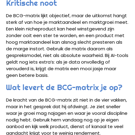
Kritische noot
De BCG-matrix lijkt objectief, maar de uitkomst hangt
sterk af van hoe je marktaandeel en marktgroei meet.
Een klein nicheproduct kan heel winstgevend zijn
zonder ooit een ster te worden, en een product met
hoog marktaandeel kan alsnog slecht presteren als
de marge instort. Gebruik de matrix daarom als
gespreksmodel, niet als absolute waarheid. Bij AI-tools
geldt nog iets extra’s: als je data onvolledig of
verouderd is, krijgt de matrix een mooi jasje maar
geen betere basis.
Wat levert de BCG-matrix je op?
De kracht van de BCG-matrix zit niet in de vier vakken,
maar in het gesprek dat hij afdwingt. Je ziet sneller
waar je groei mag najagen en waar je vooral discipline
nodig hebt. Gebruik hem vandaag nog op je eigen
aanbod en kijk welk product, dienst of kanaal te veel
aandacht krijgt voor te weinig rendement.