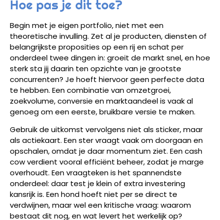
Hoe pas je dit toe?
Begin met je eigen portfolio, niet met een
theoretische invulling. Zet al je producten, diensten of
belangrijkste proposities op een rij en schat per
onderdeel twee dingen in: groeit de markt snel, en hoe
sterk sta jij daarin ten opzichte van je grootste
concurrenten? Je hoeft hiervoor geen perfecte data
te hebben. Een combinatie van omzetgroei,
zoekvolume, conversie en marktaandeel is vaak al
genoeg om een eerste, bruikbare versie te maken.
Gebruik de uitkomst vervolgens niet als sticker, maar
als actiekaart. Een ster vraagt vaak om doorgaan en
opschalen, omdat je daar momentum ziet. Een cash
cow verdient vooral efficiënt beheer, zodat je marge
overhoudt. Een vraagteken is het spannendste
onderdeel: daar test je klein of extra investering
kansrijk is. Een hond hoeft niet per se direct te
verdwijnen, maar wel een kritische vraag: waarom
bestaat dit nog, en wat levert het werkelijk op?