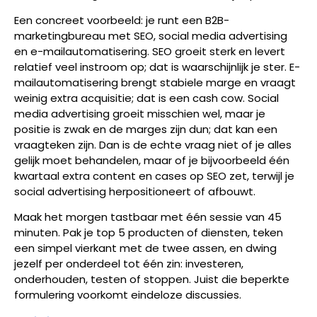
Een concreet voorbeeld: je runt een B2B-
marketingbureau met SEO, social media advertising
en e-mailautomatisering. SEO groeit sterk en levert
relatief veel instroom op; dat is waarschijnlijk je ster. E-
mailautomatisering brengt stabiele marge en vraagt
weinig extra acquisitie; dat is een cash cow. Social
media advertising groeit misschien wel, maar je
positie is zwak en de marges zijn dun; dat kan een
vraagteken zijn. Dan is de echte vraag niet of je alles
gelijk moet behandelen, maar of je bijvoorbeeld één
kwartaal extra content en cases op SEO zet, terwijl je
social advertising herpositioneert of afbouwt.
Maak het morgen tastbaar met één sessie van 45
minuten. Pak je top 5 producten of diensten, teken
een simpel vierkant met de twee assen, en dwing
jezelf per onderdeel tot één zin: investeren,
onderhouden, testen of stoppen. Juist die beperkte
formulering voorkomt eindeloze discussies.