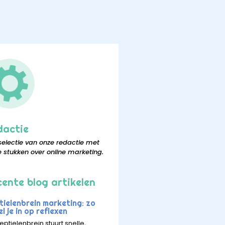
dactie
selectie van onze redactie met
e stukken over online marketing.
ente blog artikelen
tielenbrein marketing: zo
l je in op reflexen
eptielenbrein stuurt snelle,