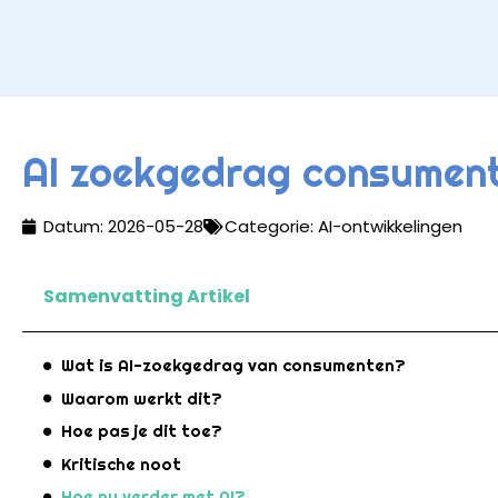
AI zoekgedrag consument
Datum:
2026-05-28
Categorie:
AI-ontwikkelingen
Samenvatting Artikel
Wat is AI-zoekgedrag van consumenten?
Waarom werkt dit?
Hoe pas je dit toe?
Kritische noot
Hoe nu verder met AI?