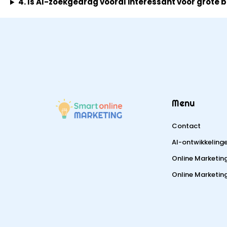
4. Is AI-zoekgedrag vooral interessant voor grote 
Menu
Contact
AI-ontwikkeling
Online Marketin
Online Marketing