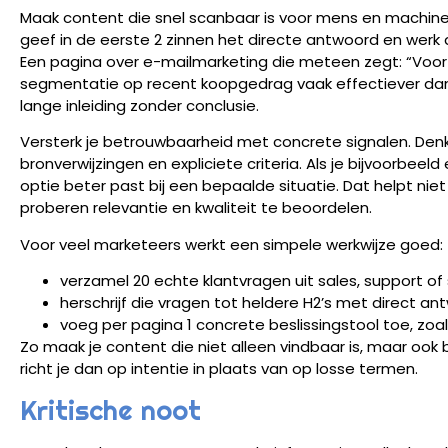
Maak content die snel scanbaar is voor mens en machine. 
geef in de eerste 2 zinnen het directe antwoord en werk d
Een pagina over e-mailmarketing die meteen zegt: “Voo
segmentatie op recent koopgedrag vaak effectiever dan 
lange inleiding zonder conclusie.
Versterk je betrouwbaarheid met concrete signalen. Den
bronverwijzingen en expliciete criteria. Als je bijvoorbeel
optie beter past bij een bepaalde situatie. Dat helpt nie
proberen relevantie en kwaliteit te beoordelen.
Voor veel marketeers werkt een simpele werkwijze goed:
verzamel 20 echte klantvragen uit sales, support of
herschrijf die vragen tot heldere H2’s met direct a
voeg per pagina 1 concrete beslissingstool toe, zoals
Zo maak je content die niet alleen vindbaar is, maar ook 
richt je dan op intentie in plaats van op losse termen.
Kritische noot