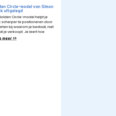
den Circle-model van Simon
ek uitgelegd
Golden Circle-model helpt je
 scherper te positioneren door
arten bij waarom je bestaat, niet
at je verkoopt. Je leert hoe
s meer >>