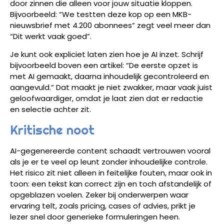
door zinnen die alleen voor jouw situatie kloppen.
Bijvoorbeeld: “We testten deze kop op een MKB-
nieuwsbrief met 4.200 abonnees” zegt veel meer dan
“Dit werkt vaak goed”.
Je kunt ook expliciet laten zien hoe je AI inzet. Schrijf
bijvoorbeeld boven een artikel: “De eerste opzet is
met AI gemaakt, daarna inhoudelijk gecontroleerd en
aangevuld.” Dat maakt je niet zwakker, maar vaak juist
geloofwaardiger, omdat je laat zien dat er redactie
en selectie achter zit.
Kritische noot
AI-gegenereerde content schaadt vertrouwen vooral
als je er te veel op leunt zonder inhoudelijke controle.
Het risico zit niet alleen in feitelijke fouten, maar ook in
toon: een tekst kan correct zijn en toch afstandelijk of
opgeblazen voelen. Zeker bij onderwerpen waar
ervaring telt, zoals pricing, cases of advies, prikt je
lezer snel door generieke formuleringen heen.