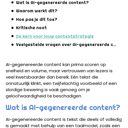
Wat is AI-gegenereerde content?
Waarom werkt dit?
Hoe pas je dit toe?
Kritische noot
De kern voor jouw contentstrategie
Veelgestelde vragen over AI-gegenereerde content en vertrouwen van lezers
AI-gegenereerde content kan prima scoren op
snelheid en volume, maar vertrouwen van lezers is
veel kwetsbaarder dan bereik. Eén tekst die
onnatuurlijk klinkt, een twijfelachtig voorbeeld of een
slordige bewering is vaak genoeg om je
geloofwaardigheid te beschadigen.
Wat is AI-gegenereerde content?
AI-gegenereerde content is tekst die deels of volledig
is gemaakt met behulp van een taalmodel, zoals een