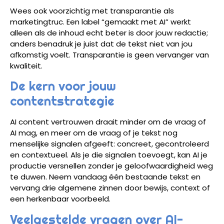
Wees ook voorzichtig met transparantie als
marketingtruc. Een label “gemaakt met AI” werkt
alleen als de inhoud echt beter is door jouw redactie;
anders benadruk je juist dat de tekst niet van jou
afkomstig voelt. Transparantie is geen vervanger van
kwaliteit.
De kern voor jouw
contentstrategie
AI content vertrouwen draait minder om de vraag of
AI mag, en meer om de vraag of je tekst nog
menselijke signalen afgeeft: concreet, gecontroleerd
en contextueel. Als je die signalen toevoegt, kan AI je
productie versnellen zonder je geloofwaardigheid weg
te duwen. Neem vandaag één bestaande tekst en
vervang drie algemene zinnen door bewijs, context of
een herkenbaar voorbeeld.
Veelgestelde vragen over AI-