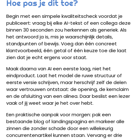
Hoe pas je dit toe?
Begin met een simpele kwaliteitscheck voordat je
publiceert: vraag bij elke AI-tekst of een collega deze
binnen 30 seconden zou herkennen als generiek. Als
het antwoord ja is, mis je waarschijnlijk details,
standpunten of bewijs. Voeg dan één concreet
klantvoorbeeld, één getal of één keuze toe die laat
zien dat je echt ergens voor staat.
Maak daarna van AI een eerste laag, niet het
eindproduct. Laat het model de ruwe structuur of
eerste versie schrijven, maar herschrijf zelf de delen
waar vertrouwen ontstaat: de opening, de kernclaim
en de afsluiting van een alinea. Daar beslist een lezer
vaak of jij weet waar je het over hebt.
Een praktische aanpak voor morgen: pak een
bestaande blog of landingspagina en markeer alle
zinnen die zonder schade door een willekeurig
concurrentenartikel kunnen staan. Vervang er drie