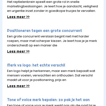
Het reptielenbrein speelt een grote rol in snelle
marketingbeslissingen. Je leert hoe je aandacht, veiligheid
en urgentie inzet zonder in goedkope trucjes te vervallen.
Lees meer >>
Positioneren tegen een grote concurrent
Een grote concurrent verslaan begint niet met harder
roepen, maar met scherper kiezen. Je leert hoe je je merk
onderscheidt op een manier die
Lees meer >>
Merk vs logo: het echte verschil
Een logo helpt je herkennen, maar een merk bepaalt wat
mensen voelen, verwachten en onthouden. Dat verschil
maakt uit voor je positionering, prijs en
Lees meer >>
Tone of voice merk bepalen: zo pak je het aan
Een tone of voice voor je merk werkt pas als die past bij je