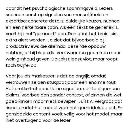
Daar zit het psychologische spanningsveld. Lezers
scannen eerst op signalen van menselijkheid en
expertise: concrete details, duidelijke keuzes, nuance
en een herkenbare toon. Als een tekst te generiek is,
voelt hij snel “gemaakt” aan. Dan gaat het brein juist
extra alert worden. Je ziet dat bijvoorbeeld bij
productreviews die allemaal dezelfde opbouw
hebben, of bij blogs die veel woorden gebruiken maar
weinig inhoud geven. De tekst leest vlot, maar roept
toch twijfel op.
Voor jou als marketeer is dat belangrijk, omdat
vertrouwen zelden stukgaat door één enorme fout.
Het brokkelt af door kleine signalen: net te algemene
claims, voorbeelden zonder context, of zinnen die wel
goed klinken maar niets bewijzen. Juist AI vergroot dat
risico, omdat het model vaak het gemiddelde kiest. En
gemiddelde content voelt veilig voor het model, maar
niet overtuigend voor de lezer.