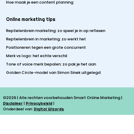
Hoe maak je een content planning
Online marketing tips
Reptielenbrein marketing: zo speel je in op reflexen
Reptielenbrein in marketing: zo werkt het
Positioneren tegen een grote concurrent
Merk vs logo: het echte verschil
Tone of voice merk bepalen: zo pak je het aan
Golden Circle-model van Simon Sinek uitgelegd
©2026 | Alle rechten voorbehouden Smart Online Marketing |
|
|
Disclaimer
Privacybeleid
Onderdeel van:
Digital Wizards