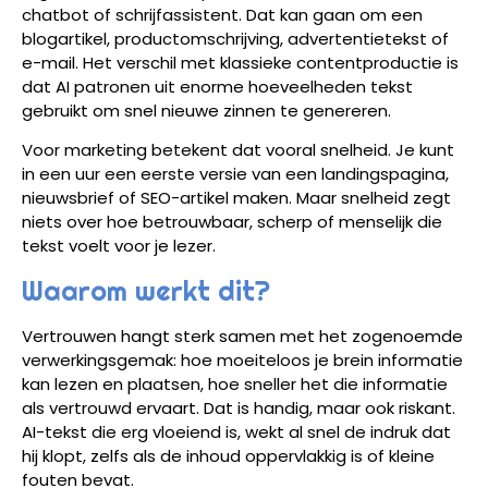
chatbot of schrijfassistent. Dat kan gaan om een
blogartikel, productomschrijving, advertentietekst of
e-mail. Het verschil met klassieke contentproductie is
dat AI patronen uit enorme hoeveelheden tekst
gebruikt om snel nieuwe zinnen te genereren.
Voor marketing betekent dat vooral snelheid. Je kunt
in een uur een eerste versie van een landingspagina,
nieuwsbrief of SEO-artikel maken. Maar snelheid zegt
niets over hoe betrouwbaar, scherp of menselijk die
tekst voelt voor je lezer.
Waarom werkt dit?
Vertrouwen hangt sterk samen met het zogenoemde
verwerkingsgemak: hoe moeiteloos je brein informatie
kan lezen en plaatsen, hoe sneller het die informatie
als vertrouwd ervaart. Dat is handig, maar ook riskant.
AI-tekst die erg vloeiend is, wekt al snel de indruk dat
hij klopt, zelfs als de inhoud oppervlakkig is of kleine
fouten bevat.