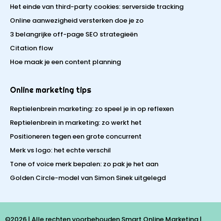
Het einde van third-party cookies: serverside tracking
Online aanwezigheid versterken doe je zo
3 belangrijke off-page SEO strategieën
Citation flow
Hoe maak je een content planning
Online marketing tips
Reptielenbrein marketing: zo speel je in op reflexen
Reptielenbrein in marketing: zo werkt het
Positioneren tegen een grote concurrent
Merk vs logo: het echte verschil
Tone of voice merk bepalen: zo pak je het aan
Golden Circle-model van Simon Sinek uitgelegd
©2026 | Alle rechten voorbehouden Smart Online Marketing |