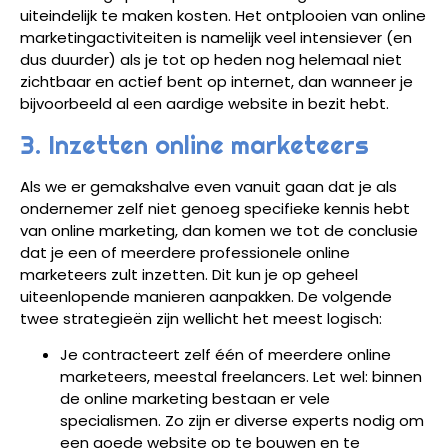
uiteindelijk te maken kosten. Het ontplooien van online
marketingactiviteiten is namelijk veel intensiever (en
dus duurder) als je tot op heden nog helemaal niet
zichtbaar en actief bent op internet, dan wanneer je
bijvoorbeeld al een aardige website in bezit hebt.
3. Inzetten online marketeers
Als we er gemakshalve even vanuit gaan dat je als
ondernemer zelf niet genoeg specifieke kennis hebt
van online marketing, dan komen we tot de conclusie
dat je een of meerdere professionele online
marketeers zult inzetten. Dit kun je op geheel
uiteenlopende manieren aanpakken. De volgende
twee strategieën zijn wellicht het meest logisch:
Je contracteert zelf één of meerdere online
marketeers, meestal freelancers. Let wel: binnen
de online marketing bestaan er vele
specialismen. Zo zijn er diverse experts nodig om
een goede website op te bouwen en te