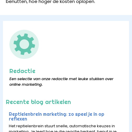
benutten, hoe hoger de kosten oplopen.
Redactie
Een selectie van onze redactie met leuke stukken over
online marketing.
Recente blog artikelen
Reptielenbrein marketing: zo speel je in op
reflexen
Het reptielenbrein stuurt snelle, automatische keuzes in
marketing. Je leert hoe je die reactie herkent, benut in je