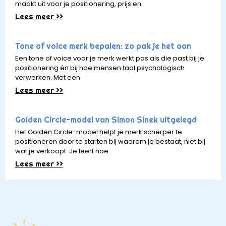
maakt uit voor je positionering, prijs en
Lees meer >>
Tone of voice merk bepalen: zo pak je het aan
Een tone of voice voor je merk werkt pas als die past bij je
positionering én bij hoe mensen taal psychologisch
verwerken. Met een
Lees meer >>
Golden Circle-model van Simon Sinek uitgelegd
Het Golden Circle-model helpt je merk scherper te
positioneren door te starten bij waarom je bestaat, niet bij
wat je verkoopt. Je leert hoe
Lees meer >>