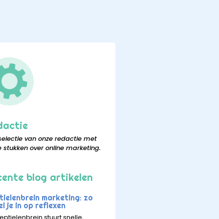
dactie
selectie van onze redactie met
e stukken over online marketing.
ente blog artikelen
tielenbrein marketing: zo
l je in op reflexen
eptielenbrein stuurt snelle,