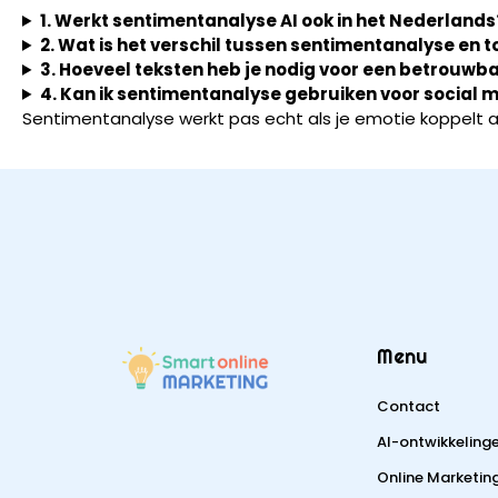
1. Werkt sentimentanalyse AI ook in het Nederlands
2. Wat is het verschil tussen sentimentanalyse en 
3. Hoeveel teksten heb je nodig voor een betrouwb
4. Kan ik sentimentanalyse gebruiken voor social 
Sentimentanalyse werkt pas echt als je emotie koppelt a
Menu
Contact
AI-ontwikkeling
Online Marketin