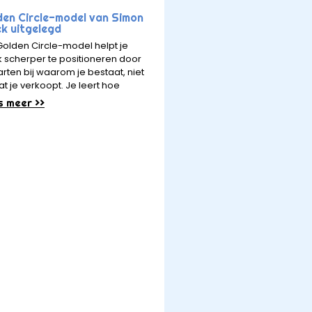
den Circle-model van Simon
ek uitgelegd
Golden Circle-model helpt je
 scherper te positioneren door
arten bij waarom je bestaat, niet
at je verkoopt. Je leert hoe
s meer >>