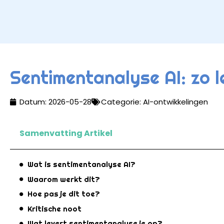
Sentimentanalyse AI: zo l
Datum:
2026-05-28
Categorie:
AI-ontwikkelingen
Samenvatting Artikel
Wat is sentimentanalyse AI?
Waarom werkt dit?
Hoe pas je dit toe?
Kritische noot
Wat levert sentimentanalyse je op?