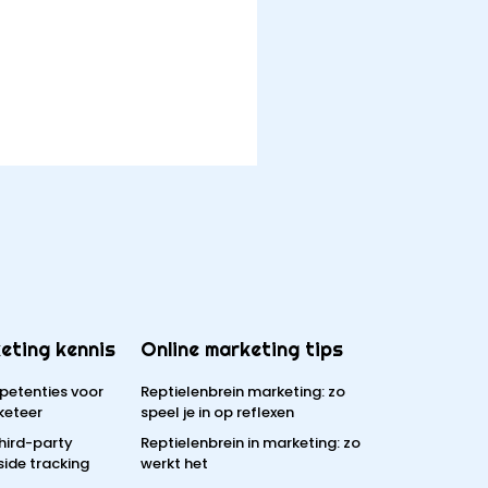
eting kennis
Online marketing tips
petenties voor
Reptielenbrein marketing: zo
keteer
speel je in op reflexen
third-party
Reptielenbrein in marketing: zo
side tracking
werkt het