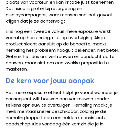
plaats van voorkeur, en kan irritatie juist toenemen.
Dat risico is groter bij retargeting en
displaycampagnes, waar mensen snel het gevoel
krijgen dat je ze achtervolgt.
Er is nog een tweede valkuil: mere exposure werkt
vooral op herkenning, niet op overtuiging. Als je
product slecht aansluit op de behoefte, maakt
herhaling het probleem hooguit bekender, niet beter.
Gebruik het dus om vertrouwen en aandacht op te
bouwen, maar niet om een zwakke propositie te
maskeren.
De kern voor jouw aanpak
Het mere exposure effect helpt je vooral wanneer je
consequent wilt bouwen aan vertrouwen zonder
telkens opnieuw te overtuigen. Herhaling maakt je
merk mentaal sneller beschikbaar, zolang je die
herhaling koppelt aan een heldere, consistente
boodschap. Kies vandaag één kernzin die je in