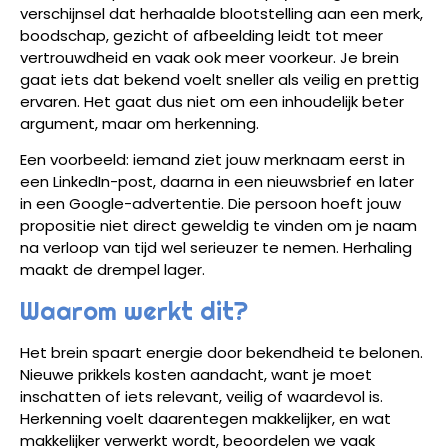
verschijnsel dat herhaalde blootstelling aan een merk,
boodschap, gezicht of afbeelding leidt tot meer
vertrouwdheid en vaak ook meer voorkeur. Je brein
gaat iets dat bekend voelt sneller als veilig en prettig
ervaren. Het gaat dus niet om een inhoudelijk beter
argument, maar om herkenning.
Een voorbeeld: iemand ziet jouw merknaam eerst in
een LinkedIn-post, daarna in een nieuwsbrief en later
in een Google-advertentie. Die persoon hoeft jouw
propositie niet direct geweldig te vinden om je naam
na verloop van tijd wel serieuzer te nemen. Herhaling
maakt de drempel lager.
Waarom werkt dit?
Het brein spaart energie door bekendheid te belonen.
Nieuwe prikkels kosten aandacht, want je moet
inschatten of iets relevant, veilig of waardevol is.
Herkenning voelt daarentegen makkelijker, en wat
makkelijker verwerkt wordt, beoordelen we vaak