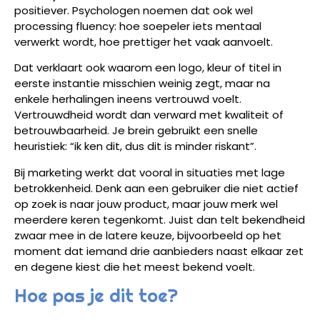
positiever. Psychologen noemen dat ook wel
processing fluency: hoe soepeler iets mentaal
verwerkt wordt, hoe prettiger het vaak aanvoelt.
Dat verklaart ook waarom een logo, kleur of titel in
eerste instantie misschien weinig zegt, maar na
enkele herhalingen ineens vertrouwd voelt.
Vertrouwdheid wordt dan verward met kwaliteit of
betrouwbaarheid. Je brein gebruikt een snelle
heuristiek: “ik ken dit, dus dit is minder riskant”.
Bij marketing werkt dat vooral in situaties met lage
betrokkenheid. Denk aan een gebruiker die niet actief
op zoek is naar jouw product, maar jouw merk wel
meerdere keren tegenkomt. Juist dan telt bekendheid
zwaar mee in de latere keuze, bijvoorbeeld op het
moment dat iemand drie aanbieders naast elkaar zet
en degene kiest die het meest bekend voelt.
Hoe pas je dit toe?