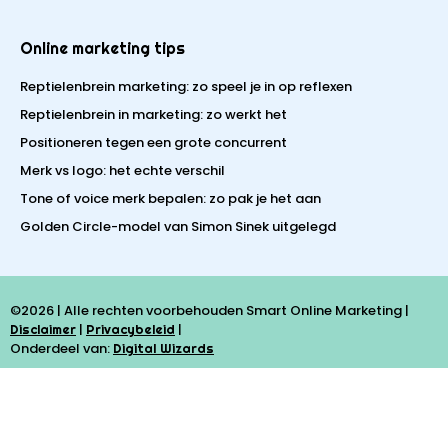
Online marketing tips
Reptielenbrein marketing: zo speel je in op reflexen
Reptielenbrein in marketing: zo werkt het
Positioneren tegen een grote concurrent
Merk vs logo: het echte verschil
Tone of voice merk bepalen: zo pak je het aan
Golden Circle-model van Simon Sinek uitgelegd
©2026 | Alle rechten voorbehouden Smart Online Marketing |
|
|
Disclaimer
Privacybeleid
Onderdeel van:
Digital Wizards