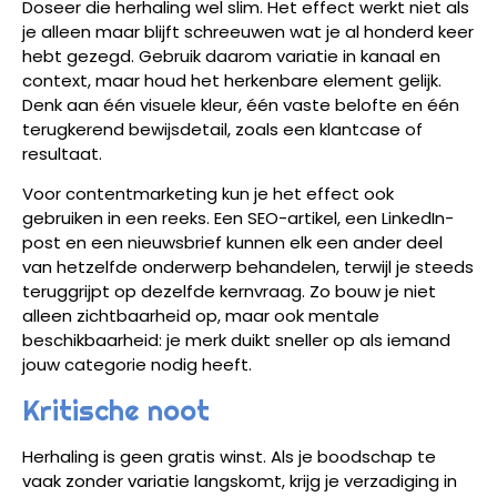
Doseer die herhaling wel slim. Het effect werkt niet als
je alleen maar blijft schreeuwen wat je al honderd keer
hebt gezegd. Gebruik daarom variatie in kanaal en
context, maar houd het herkenbare element gelijk.
Denk aan één visuele kleur, één vaste belofte en één
terugkerend bewijsdetail, zoals een klantcase of
resultaat.
Voor contentmarketing kun je het effect ook
gebruiken in een reeks. Een SEO-artikel, een LinkedIn-
post en een nieuwsbrief kunnen elk een ander deel
van hetzelfde onderwerp behandelen, terwijl je steeds
teruggrijpt op dezelfde kernvraag. Zo bouw je niet
alleen zichtbaarheid op, maar ook mentale
beschikbaarheid: je merk duikt sneller op als iemand
jouw categorie nodig heeft.
Kritische noot
Herhaling is geen gratis winst. Als je boodschap te
vaak zonder variatie langskomt, krijg je verzadiging in