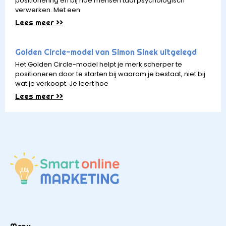
positionering én bij hoe mensen taal psychologisch
verwerken. Met een
Lees meer >>
Golden Circle-model van Simon Sinek uitgelegd
Het Golden Circle-model helpt je merk scherper te
positioneren door te starten bij waarom je bestaat, niet bij
wat je verkoopt. Je leert hoe
Lees meer >>