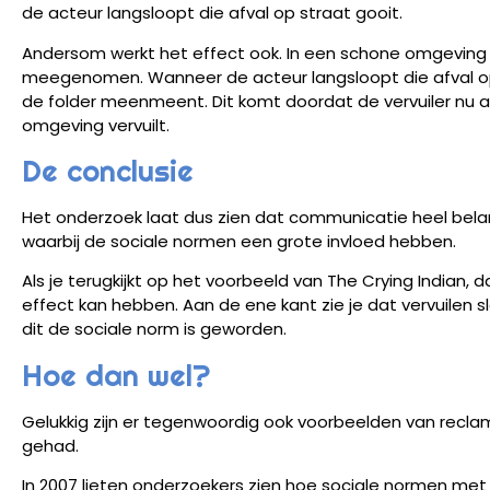
de acteur langsloopt die afval op straat gooit.
Andersom werkt het effect ook. In een schone omgeving i
meegenomen. Wanneer de acteur langsloopt die afval op s
de folder meenmeent. Dit komt doordat de vervuiler nu a
omgeving vervuilt.
De conclusie
Het onderzoek laat dus zien dat communicatie heel belangrij
waarbij de sociale normen een grote invloed hebben.
Als je terugkijkt op het voorbeeld van The Crying Indian, 
effect kan hebben. Aan de ene kant zie je dat vervuilen s
dit de sociale norm is geworden.
Hoe dan wel?
Gelukkig zijn er tegenwoordig ook voorbeelden van reclam
gehad.
In 2007 lieten onderzoekers zien hoe sociale normen m