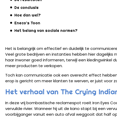
De conclusie
Hoe dan wel?
Eneco’s Toon
Het belang van sociale normen?
Het is belangrijk om effectief en duidelijk te communi
Veel grote bedrijven en instanties hebben hier dagelijk
haar inwoner goed informeren, terwijl een kledingwinkel d
meer producten te verkopen.
Toch kan communicatie ook een averecht effect hebben. 
erop is gericht om meer klanten te werven, er juist voor z
Het verhaal van The Crying India
In deze vrij bombastische reclamespot roeit Iron Eyes C
vervuilde rivier. Wanneer hij uit de kano stapt bij een verv
voorbijganger vanuit een auto afval weggooit dat half 