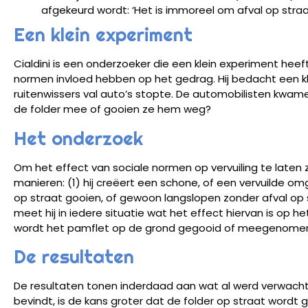
afgekeurd wordt: ‘Het is immoreel om afval op straa
Een klein experiment
Cialdini is een onderzoeker die een klein experiment heeft
normen invloed hebben op het gedrag. Hij bedacht een kle
ruitenwissers val auto’s stopte. De automobilisten kwam
de folder mee of gooien ze hem weg?
Het onderzoek
Om het effect van sociale normen op vervuiling te laten
manieren: (1) hij creëert een schone, of een vervuilde omg
op straat gooien, of gewoon langslopen zonder afval op 
meet hij in iedere situatie wat het effect hiervan is op 
wordt het pamflet op de grond gegooid of meegenome
De resultaten
De resultaten tonen inderdaad aan wat al werd verwacht
bevindt, is de kans groter dat de folder op straat word