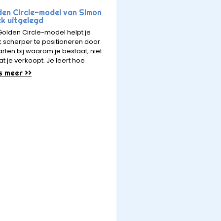
den Circle-model van Simon
ek uitgelegd
Golden Circle-model helpt je
 scherper te positioneren door
arten bij waarom je bestaat, niet
at je verkoopt. Je leert hoe
s meer >>