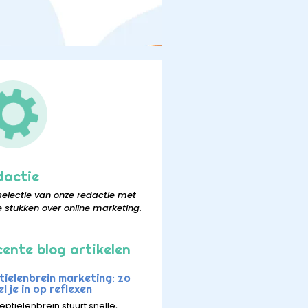
dactie
selectie van onze redactie met
e stukken over online marketing.
ente blog artikelen
tielenbrein marketing: zo
l je in op reflexen
eptielenbrein stuurt snelle,