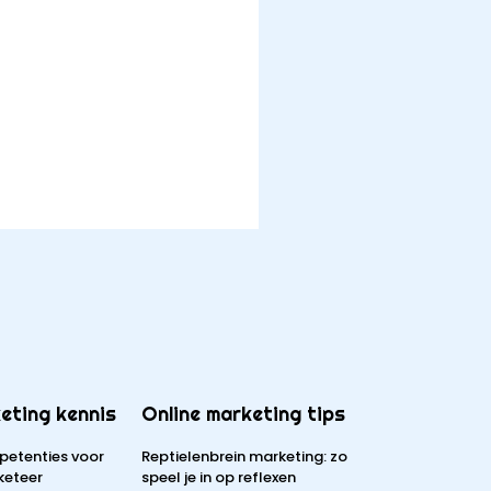
eting kennis
Online marketing tips
petenties voor
Reptielenbrein marketing: zo
keteer
speel je in op reflexen