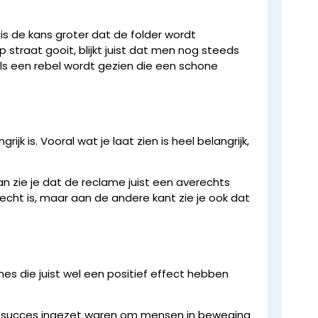
s de kans groter dat de folder wordt
traat gooit, blijkt juist dat men nog steeds
ls een rebel wordt gezien die een schone
k is. Vooral wat je laat zien is heel belangrijk,
dan zie je dat de reclame juist een averechts
lecht is, maar aan de andere kant zie je ook dat
es die juist wel een positief effect hebben
et succes ingezet waren om mensen in beweging