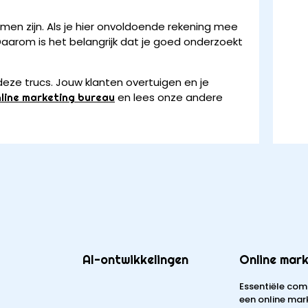
ormen zijn. Als je hier onvoldoende rekening mee
 Daarom is het belangrijk dat je goed onderzoekt
eze trucs. Jouw klanten overtuigen en je
en lees onze andere
line marketing bureau
AI-ontwikkelingen
Online mark
Essentiële com
een online mar