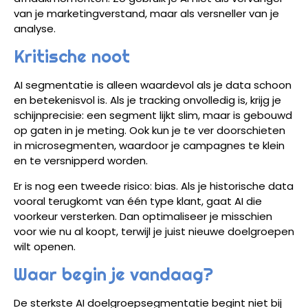
van je marketingverstand, maar als versneller van je
analyse.
Kritische noot
AI segmentatie is alleen waardevol als je data schoon
en betekenisvol is. Als je tracking onvolledig is, krijg je
schijnprecisie: een segment lijkt slim, maar is gebouwd
op gaten in je meting. Ook kun je te ver doorschieten
in microsegmenten, waardoor je campagnes te klein
en te versnipperd worden.
Er is nog een tweede risico: bias. Als je historische data
vooral terugkomt van één type klant, gaat AI die
voorkeur versterken. Dan optimaliseer je misschien
voor wie nu al koopt, terwijl je juist nieuwe doelgroepen
wilt openen.
Waar begin je vandaag?
De sterkste AI doelgroepsegmentatie begint niet bij