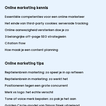
Online marketing kennis
Essentiële competenties voor een online marketeer
Het einde van third-party cookies: serverside tracking
Online aanwezigheid versterken doe je zo
3 belangrijke off-page SEO strategieën
Citation flow
Hoe maak je een content planning
Online marketing tips
Reptielenbrein marketing: zo speel je in op reflexen
Reptielenbrein in marketing: zo werkt het
Positioneren tegen een grote concurrent
Merk vs logo: het echte verschil
Tone of voice merk bepalen: zo pak je het aan
Golden Circle-model van Simon Sinek uitgelegd