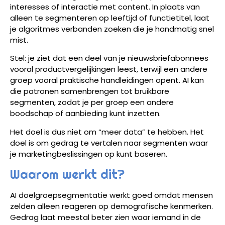
interesses of interactie met content. In plaats van
alleen te segmenteren op leeftijd of functietitel, laat
je algoritmes verbanden zoeken die je handmatig snel
mist.
Stel: je ziet dat een deel van je nieuwsbriefabonnees
vooral productvergelijkingen leest, terwijl een andere
groep vooral praktische handleidingen opent. AI kan
die patronen samenbrengen tot bruikbare
segmenten, zodat je per groep een andere
boodschap of aanbieding kunt inzetten.
Het doel is dus niet om “meer data” te hebben. Het
doel is om gedrag te vertalen naar segmenten waar
je marketingbeslissingen op kunt baseren.
Waarom werkt dit?
AI doelgroepsegmentatie werkt goed omdat mensen
zelden alleen reageren op demografische kenmerken.
Gedrag laat meestal beter zien waar iemand in de