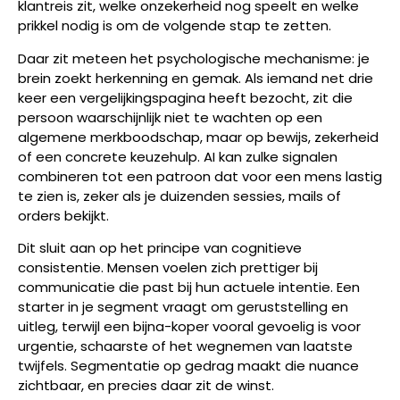
klantreis zit, welke onzekerheid nog speelt en welke
prikkel nodig is om de volgende stap te zetten.
Daar zit meteen het psychologische mechanisme: je
brein zoekt herkenning en gemak. Als iemand net drie
keer een vergelijkingspagina heeft bezocht, zit die
persoon waarschijnlijk niet te wachten op een
algemene merkboodschap, maar op bewijs, zekerheid
of een concrete keuzehulp. AI kan zulke signalen
combineren tot een patroon dat voor een mens lastig
te zien is, zeker als je duizenden sessies, mails of
orders bekijkt.
Dit sluit aan op het principe van cognitieve
consistentie. Mensen voelen zich prettiger bij
communicatie die past bij hun actuele intentie. Een
starter in je segment vraagt om geruststelling en
uitleg, terwijl een bijna-koper vooral gevoelig is voor
urgentie, schaarste of het wegnemen van laatste
twijfels. Segmentatie op gedrag maakt die nuance
zichtbaar, en precies daar zit de winst.