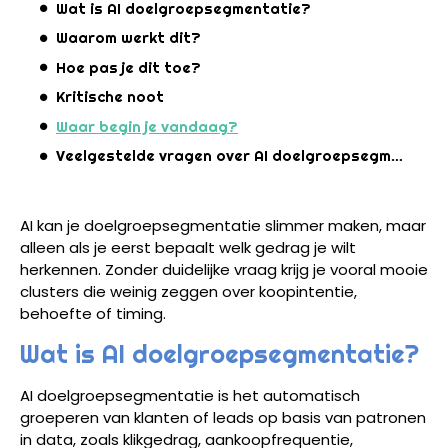
Wat is AI doelgroepsegmentatie?
Waarom werkt dit?
Hoe pas je dit toe?
Kritische noot
Waar begin je vandaag?
Veelgestelde vragen over AI doelgroepsegmentatie
AI kan je doelgroepsegmentatie slimmer maken, maar
alleen als je eerst bepaalt welk gedrag je wilt
herkennen. Zonder duidelijke vraag krijg je vooral mooie
clusters die weinig zeggen over koopintentie,
behoefte of timing.
Wat is AI doelgroepsegmentatie?
AI doelgroepsegmentatie is het automatisch
groeperen van klanten of leads op basis van patronen
in data, zoals klikgedrag, aankoopfrequentie,