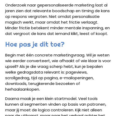
Onderzoek naar gepersonaliseerde marketing laat al
jaren zien dat relevante boodschap en timing de kans
op respons vergroten. Niet omdat personalisatie
magisch werkt, maar omdat het frictie verlaagt.
Minder frictie betekent minder mentale inspanning, en
dat vergroot de kans dat iemand klikt, leest of koopt.
Hoe pas je dit toe?
Begin met één concrete marketingvraag. Wil je weten
wie eerder converteert, wie afhaakt of wie klaar is voor
upsell? Als je die vraag scherp hebt, kun je bepalen
welke gedragsdata relevant is: pageviews,
scrollgedrag, tijd op pagina, e-mailopeningen,
downloads, terugkerende bezoeken of
herhaalaankopen.
Daarna maak je een klein startmodel. Veel tools
kunnen al segmenten vinden op basis van patronen,
maar jij moet de logica controleren. Kijk niet alleen
naar de uitkomst, maar naar het verhaal achter het