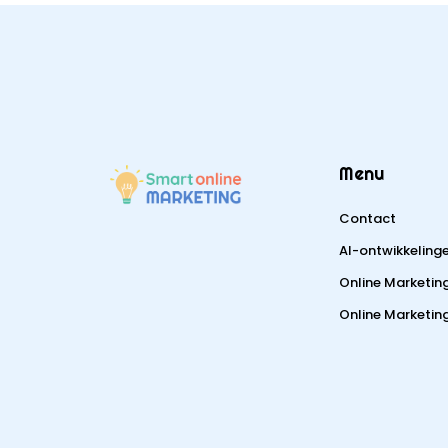
Menu
Contact
AI-ontwikkeling
Online Marketin
Online Marketing