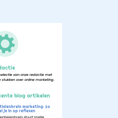
dactie
selectie van onze redactie met
e stukken over online marketing.
ente blog artikelen
tielenbrein marketing: zo
l je in op reflexen
eptielenbrein stuurt snelle,