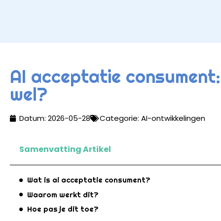
AI acceptatie consument
wel?
Datum:
2026-05-28
Categorie:
AI-ontwikkelingen
Samenvatting Artikel
Wat is ai acceptatie consument?
Waarom werkt dit?
Hoe pas je dit toe?