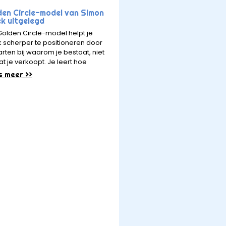
den Circle-model van Simon
ek uitgelegd
Golden Circle-model helpt je
 scherper te positioneren door
arten bij waarom je bestaat, niet
at je verkoopt. Je leert hoe
s meer >>